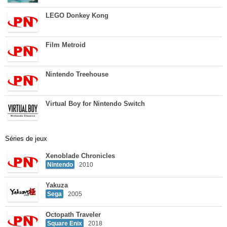
LEGO Donkey Kong
Film Metroid
Nintendo Treehouse
Virtual Boy for Nintendo Switch
Séries de jeux
Xenoblade Chronicles
Nintendo
2010
Yakuza
Sega
2005
Octopath Traveler
Square Enix
2018