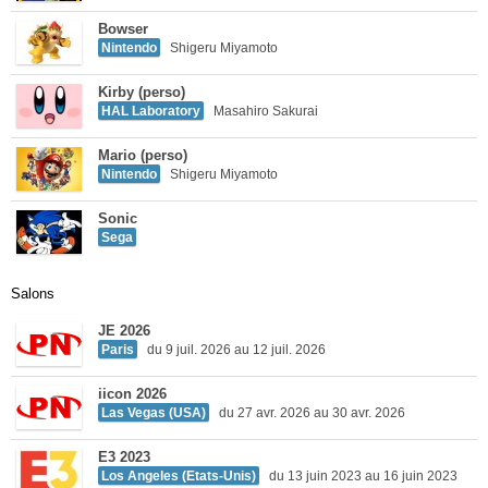
Bowser
Nintendo
Shigeru Miyamoto
Kirby (perso)
HAL Laboratory
Masahiro Sakurai
Mario (perso)
Nintendo
Shigeru Miyamoto
Sonic
Sega
Salons
JE 2026
Paris
du 9 juil. 2026 au 12 juil. 2026
iicon 2026
Las Vegas (USA)
du 27 avr. 2026 au 30 avr. 2026
E3 2023
Los Angeles (Etats-Unis)
du 13 juin 2023 au 16 juin 2023