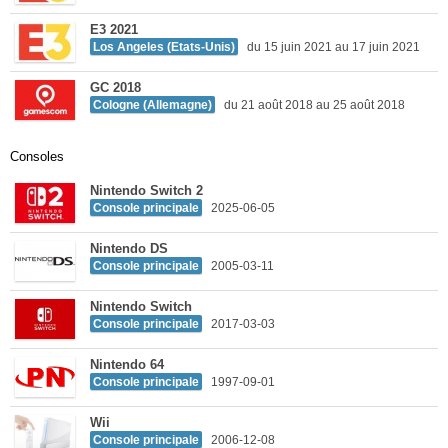
E3 2021
Los Angeles (Etats-Unis)
du 15 juin 2021 au 17 juin 2021
GC 2018
Cologne (Allemagne)
du 21 août 2018 au 25 août 2018
Consoles
Nintendo Switch 2
Console principale
2025-06-05
Nintendo DS
Console principale
2005-03-11
Nintendo Switch
Console principale
2017-03-03
Nintendo 64
Console principale
1997-09-01
Wii
Console principale
2006-12-08