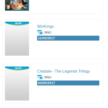
WinKings
WiiU
11/05/2017
Citadale - The Legends Trilogy
WiiU
04/05/2017