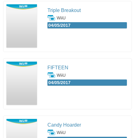
Triple Breakout
WiiU
04/05/2017
FIFTEEN
WiiU
04/05/2017
Candy Hoarder
WiiU