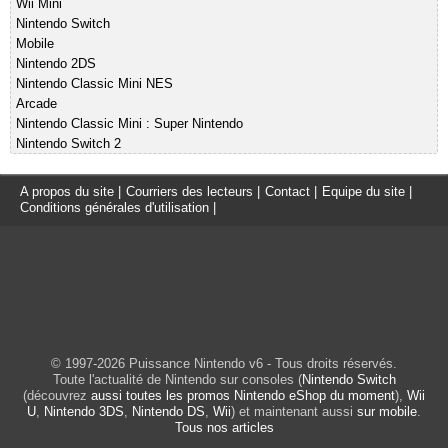
Wii Mini
Nintendo Switch
Mobile
Nintendo 2DS
Nintendo Classic Mini NES
Arcade
Nintendo Classic Mini : Super Nintendo
Nintendo Switch 2
A propos du site
|
Courriers des lecteurs
|
Contact
|
Equipe du site
|
Conditions générales d'utilisation
|
© 1997-2026 Puissance Nintendo v6 - Tous droits réservés.
Toute l'actualité de Nintendo sur consoles (
Nintendo Switch
(découvrez
aussi toutes les promos Nintendo eShop du moment
),
Wii
U
,
Nintendo 3DS
,
Nintendo DS
,
Wii
) et maintenant aussi
sur mobile
.
Tous nos articles