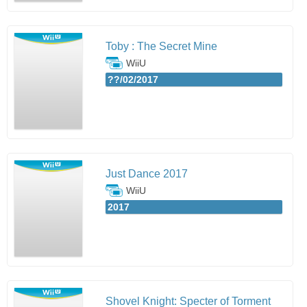
Toby : The Secret Mine
WiiU
??/02/2017
Just Dance 2017
WiiU
2017
Shovel Knight: Specter of Torment