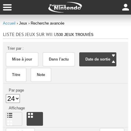
Accueil
› Jeux
› Recherche avancée
LISTE DES JEUX SUR WII U
530 JEUX TROUVÉS
Trier par :
Mise à jour
Dans l'actu
Date de sortie
Titre
Note
Par page
Affichage