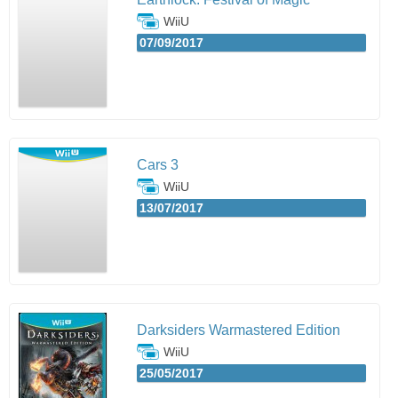
WiiU
07/09/2017
Cars 3
WiiU
13/07/2017
Darksiders Warmastered Edition
WiiU
25/05/2017