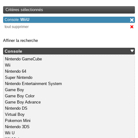
Critères sélectionnés
WiiU
Console
tout supprimer
Affiner la recherche
Console
Nintendo GameCube
Wii
Nintendo 64
Super Nintendo
Nintendo Entertainment System
Game Boy
Game Boy Color
Game Boy Advance
Nintendo DS
Virtual Boy
Pokemon Mini
Nintendo 3DS
Wii U