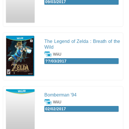
09/03/2017
The Legend of Zelda : Breath of the
Wild
WiiU
??/03/2017
Bomberman '94
WiiU
02/02/2017