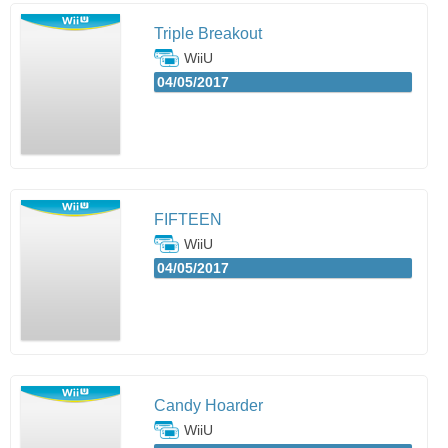
Triple Breakout
WiiU
04/05/2017
FIFTEEN
WiiU
04/05/2017
Candy Hoarder
WiiU