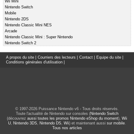
Wii Mini
Nintendo Switch
Mobile
Nintendo 2DS
Nintendo Classic Mini NES
Arcade
Nintendo Classic Mini : Super Nintendo
Nintendo Switch 2
A propos du site
|
Courriers des lecteurs
|
Contact
|
Equipe du site
|
Conditions générales d'utilisation
|
© 1997-2026 Puissance Nintendo v6 - Tous droits réservés.
Toute l'actualité de Nintendo sur consoles (
Nintendo Switch
(découvrez
aussi toutes les promos Nintendo eShop du moment
),
Wii
U
,
Nintendo 3DS
,
Nintendo DS
,
Wii
) et maintenant aussi
sur mobile
.
Tous nos articles