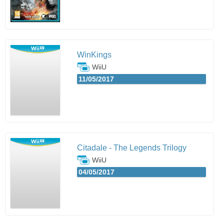
WinKings
WiiU
11/05/2017
Citadale - The Legends Trilogy
WiiU
04/05/2017