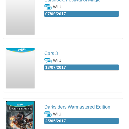
WiiU
07/09/2017
Cars 3
WiiU
13/07/2017
Darksiders Warmastered Edition
WiiU
25/05/2017