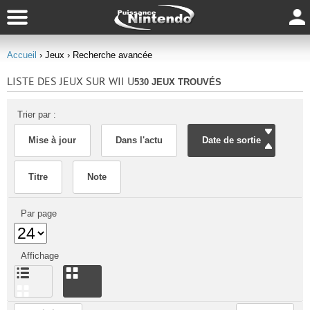
Accueil
› Jeux
› Recherche avancée
LISTE DES JEUX SUR WII U
530 JEUX TROUVÉS
Trier par :
Mise à jour
Dans l'actu
Date de sortie
Titre
Note
Par page
Affichage