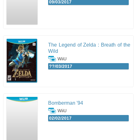
09/03/2017
The Legend of Zelda : Breath of the
Wild
WiiU
??/03/2017
Bomberman '94
WiiU
02/02/2017