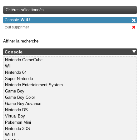
Critères sélectionnés
WiiU
Console
tout supprimer
Affiner la recherche
Console
Nintendo GameCube
Wii
Nintendo 64
Super Nintendo
Nintendo Entertainment System
Game Boy
Game Boy Color
Game Boy Advance
Nintendo DS
Virtual Boy
Pokemon Mini
Nintendo 3DS
Wii U