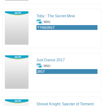
Toby : The Secret Mine
WiiU
??/02/2017
Just Dance 2017
WiiU
2017
Shovel Knight: Specter of Torment