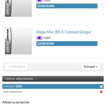
GBA
16/06/2006
Mega Man BN 6 Cybeast Gregar
GBA
16/06/2006
« Précédent
Suivant »
Critères sélectionnés
GBA
Console
tout supprimer
Affiner la recherche