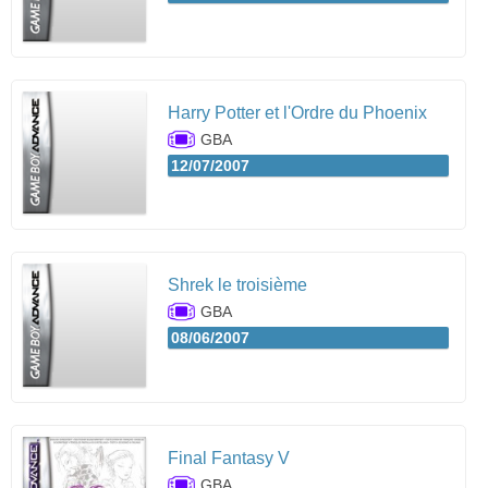
Harry Potter et l'Ordre du Phoenix
GBA
12/07/2007
Shrek le troisième
GBA
08/06/2007
Final Fantasy V
GBA