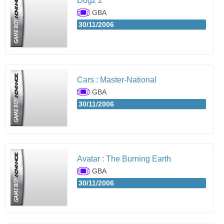
Dogz 2
GBA
30/11/2006
Cars : Master-National
GBA
30/11/2006
Avatar : The Burning Earth
GBA
30/11/2006