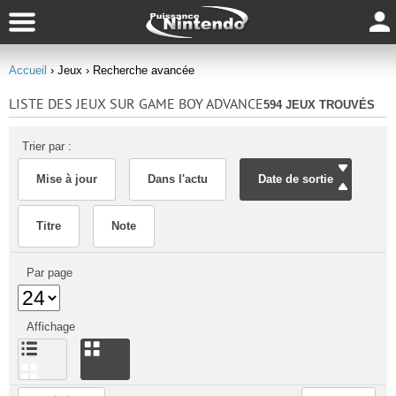
Accueil
› Jeux
› Recherche avancée
LISTE DES JEUX SUR GAME BOY ADVANCE
594 JEUX TROUVÉS
Trier par :
Mise à jour
Dans l'actu
Date de sortie
Titre
Note
Par page
Affichage