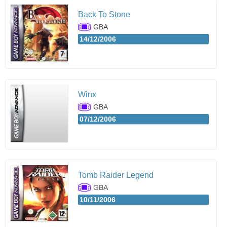
Back To Stone
GBA
14/12/2006
Winx
GBA
07/12/2006
Tomb Raider Legend
GBA
10/11/2006