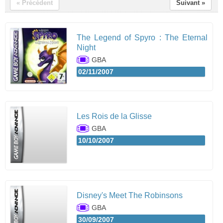
« Précédent
Suivant »
The Legend of Spyro : The Eternal
Night
GBA
02/11/2007
Les Rois de la Glisse
GBA
10/10/2007
Disney's Meet The Robinsons
GBA
30/09/2007