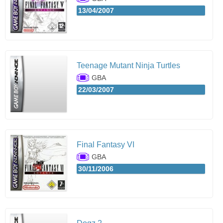
13/04/2007
Teenage Mutant Ninja Turtles
GBA
22/03/2007
Final Fantasy VI
GBA
30/11/2006