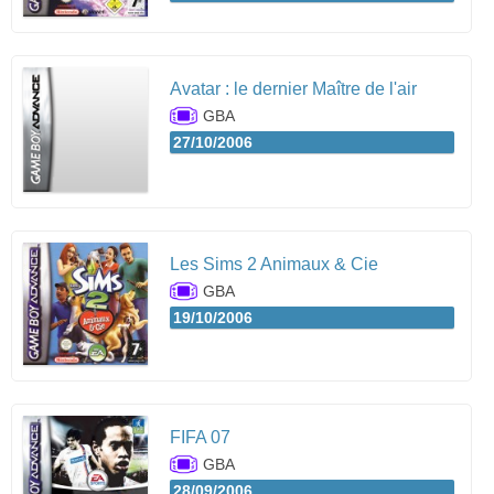
Avatar : le dernier Maître de l'air
GBA
27/10/2006
Les Sims 2 Animaux & Cie
GBA
19/10/2006
FIFA 07
GBA
28/09/2006