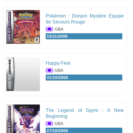
Pokémon : Donjon Mystère Equipe
de Secours Rouge
GBA
10/11/2006
Happy Feet
GBA
31/10/2006
The Legend of Spyro : A New
Beginning
GBA
27/10/2006