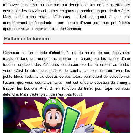
retrouvez le combat au tour par tour dynamique, les actions à effectuer
ensemble, les puzzles et autres énigmes demandant un peu de dextérité.
Mais nous allons revenir là-dessus ! L’histoire, quant à elle, est
complètement indépendante : pas besoin d’avoir joué aux précédents
opus pour vous plonger au cœur de Connexia !
Rallumer la lumière
Connexia est un monde d’électricité, ou du moins de son équivalent
magique dans ce monde. Transporter les prises, se les lancer d’une
touche, déplacer des éléments ou encore se battre seront au-rendez
vous. C’est le retour des phases de combat au tour par tour, avec les
petits blocs flottants au-dessus de vos têtes, permettant de sélectionner
l’action que vous souhaitez faire. Tout est ensuite question de timing :
frapper les boutons A et B, en fonction du frère, pour taper ou vous
défendre. Mais cette fois… ce n’est pas tout !