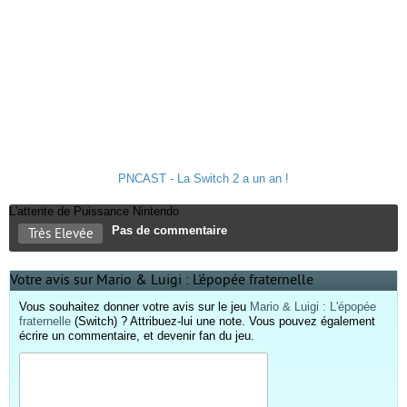
PNCAST - La Switch 2 a un an !
L'attente de Puissance Nintendo
Pas de commentaire
Très Elevée
Votre avis sur Mario & Luigi : L'épopée fraternelle
Vous souhaitez donner votre avis sur le jeu
Mario & Luigi : L'épopée
fraternelle
(Switch) ? Attribuez-lui une note. Vous pouvez également
écrire un commentaire, et devenir fan du jeu.