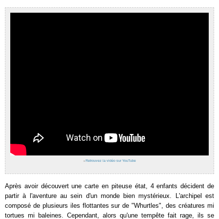
›
Retrouvez la vidéo sur YouTube
Après avoir découvert une carte en piteuse état, 4 enfants décident de
partir à l'aventure au sein d'un monde bien mystérieux. L'archipel est
composé de plusieurs iles flottantes sur de "Whurtles", des créatures mi
tortues mi baleines. Cependant, alors qu'une tempête fait rage, ils se