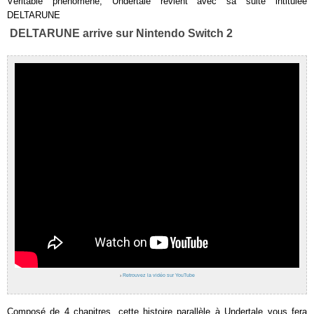
Véritable phénomène, Undertale revient avec sa suite intitulée
DELTARUNE
DELTARUNE arrive sur Nintendo Switch 2
›
Retrouvez la vidéo sur YouTube
Composé de 4 chapitres, cette histoire parallèle à Undertale vous fera