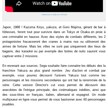
›
Retrouvez la vidéo sur YouTube
Japon, 1988 ! Kazuma Kiryu, yakuza, et Goro Majima, gérant de bar à
hôtesses, feront tout pour survivre dans un Tokyo et Osaka en proie à
une criminalité en hausse. Avec des styles de combats différents, les 2
protagonistes fracasseront des cranes à mains nus ou utiliseront des
armes de fortune. Mais les villes ne sont pas uniquement des lieux de
bagarre, des karaoké ou par exemple des boites de nuits sauront vous
captiver entre 2 missions.
En revenant aux sources, Sega souhaite faire connaitre les débuts des la
franchise Yakuza au plus grand nombre. Jeu d'action et combat par
exemple, vous pourrez découvrir l'univers Yakuza tout comme les
personnages et les missions secondaires qui ont fait la renommée de la
série. Cette version Director's cut vous permet de découvrir des
anecdotes de l'intrigue principale, des cinématiques inédites, ainsi que
des sous-titres en français, italien, allemand et espagnol. Un mode
multijoueur en ligne vous permet de vous bastonner avec 60 personnages
jouables.