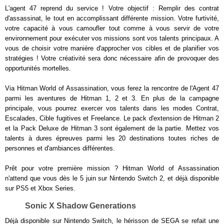
L'agent 47 reprend du service ! Votre objectif : Remplir des contrat
d'assassinat, le tout en accomplissant différente mission. Votre furtivité,
votre capacité à vous camoufler tout comme à vous servir de votre
environnement pour exécuter vos missions sont vos talents principaux. A
vous de choisir votre manière d'approcher vos cibles et de planifier vos
stratégies ! Votre créativité sera donc nécessaire afin de provoquer des
opportunités mortelles.
Via Hitman World of Assassination, vous ferez la rencontre de l'Agent 47
parmi les aventures de Hitman 1, 2 et 3. En plus de la campagne
principale, vous pourrez exercer vos talents dans les modes Contrat,
Escalades, Cible fugitives et Freelance. Le pack d'extension de Hitman 2
et la Pack Deluxe de Hitman 3 sont également de la partie. Mettez vos
talents à dures épreuves parmi les 20 destinations toutes riches de
personnes et d'ambiances différentes.
Prêt pour votre première mission ? Hitman World of Assassination
n'attend que vous dès le 5 juin sur Nintendo Switch 2, et déjà disponible
sur PS5 et Xbox Series.
Sonic X Shadow Generations
Déjà disponible sur Nintendo Switch, le hérisson de SEGA se refait une