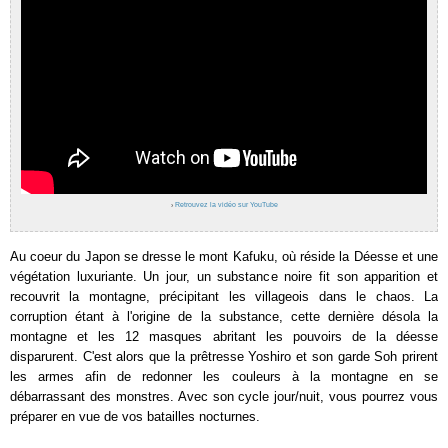
›
Retrouvez la vidéo sur YouTube
Au coeur du Japon se dresse le mont Kafuku, où réside la Déesse et une
végétation luxuriante. Un jour, un substance noire fit son apparition et
recouvrit la montagne, précipitant les villageois dans le chaos. La
corruption étant à l'origine de la substance, cette dernière désola la
montagne et les 12 masques abritant les pouvoirs de la déesse
disparurent. C'est alors que la prêtresse Yoshiro et son garde Soh prirent
les armes afin de redonner les couleurs à la montagne en se
débarrassant des monstres. Avec son cycle jour/nuit, vous pourrez vous
préparer en vue de vos batailles nocturnes.