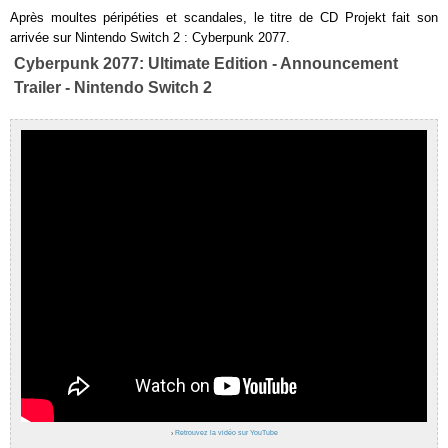
Après moultes péripéties et scandales, le titre de CD Projekt fait son
arrivée sur Nintendo Switch 2 : Cyberpunk 2077.
Cyberpunk 2077: Ultimate Edition - Announcement
Trailer - Nintendo Switch 2
›
Retrouvez la vidéo sur YouTube