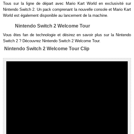
Tous sur la ligne de départ avec Mario Kart World en exclusivité sur
Nintendo Switch 2. Un pack comprenant la nouvelle console et Mario Kart
World est également disponible au lancement de la machine.
Nintendo Switch 2 Welcome Tour
Vous êtes fan de technologie et désirez en savoir plus sur la Nintendo
Switch 2 ? Découvrez Nintendo Switch 2 Welcome Tour.
Nintendo Switch 2 Welcome Tour Clip