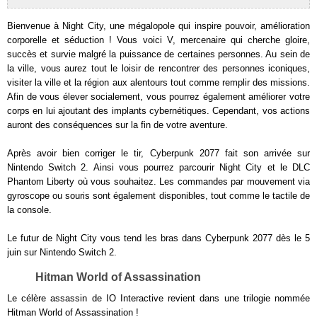
Bienvenue à Night City, une mégalopole qui inspire pouvoir, amélioration
corporelle et séduction ! Vous voici V, mercenaire qui cherche gloire,
succès et survie malgré la puissance de certaines personnes. Au sein de
la ville, vous aurez tout le loisir de rencontrer des personnes iconiques,
visiter la ville et la région aux alentours tout comme remplir des missions.
Afin de vous élever socialement, vous pourrez également améliorer votre
corps en lui ajoutant des implants cybernétiques. Cependant, vos actions
auront des conséquences sur la fin de votre aventure.
Après avoir bien corriger le tir, Cyberpunk 2077 fait son arrivée sur
Nintendo Switch 2. Ainsi vous pourrez parcourir Night City et le DLC
Phantom Liberty où vous souhaitez. Les commandes par mouvement via
gyroscope ou souris sont également disponibles, tout comme le tactile de
la console.
Le futur de Night City vous tend les bras dans Cyberpunk 2077 dès le 5
juin sur Nintendo Switch 2.
Hitman World of Assassination
Le célère assassin de IO Interactive revient dans une trilogie nommée
Hitman World of Assassination !