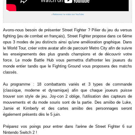
›
Retrouvez la vidéo sur YouTube
Avons-nous besoin de présenter Street Fighter ? Pilier du jeu du versus
fighting (jeu de combat en français), Street Fighter propose dans ce 6éme
opus 3 modes de jeu distincts ainsi qu'une amélioration graphique. Dans
le World Tour, créer votre avatar afin de parcourir Metro City afin de suivre
les enseignements des plus grands champions et de découvrir votre
force. Le mode Battle Hub vous permettra d'affronter les joueurs du
monde entier tandis que le Fighting Ground vous proposera des matchs
classés.
Au programme : 18 combattants variés et 3 types de commande
(classique, moderne et dynamique) afin que chaque joueurs puisse
trouver son style de jeu. Joy-con 2 oblige, l'utilisation des capteurs de
mouvements et du mode souris sont de la partie. Des amiibo de Luke,
Jamie et Kimberly et des cartes amiibo des personnages seront
également présents dès le 5 juin.
Préparez vos poings pour entrer dans l'arène de Street Fighter 6 sur
Nintendo Switch 2 !