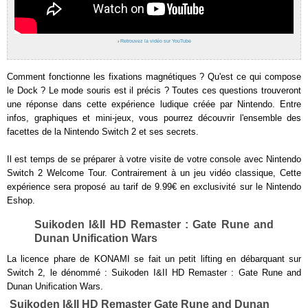
›
Retrouvez la vidéo sur YouTube
Comment fonctionne les fixations magnétiques ? Qu'est ce qui compose
le Dock ? Le mode souris est il précis ? Toutes ces questions trouveront
une réponse dans cette expérience ludique créée par Nintendo. Entre
infos, graphiques et mini-jeux, vous pourrez découvrir l'ensemble des
facettes de la Nintendo Switch 2 et ses secrets.
Il est temps de se préparer à votre visite de votre console avec Nintendo
Switch 2 Welcome Tour. Contrairement à un jeu vidéo classique, Cette
expérience sera proposé au tarif de 9.99€ en exclusivité sur le Nintendo
Eshop.
Suikoden I&II HD Remaster : Gate Rune and
Dunan Unification Wars
La licence phare de KONAMI se fait un petit lifting en débarquant sur
Switch 2, le dénommé : Suikoden I&II HD Remaster : Gate Rune and
Dunan Unification Wars.
Suikoden I&II HD Remaster Gate Rune and Dunan