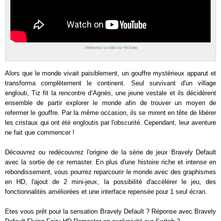
›
Retrouvez la vidéo sur YouTube
Alors que le monde vivait paisiblement, un gouffre mystérieux apparut et
transforma complètement le continent. Seul survivant d'un village
englouti, Tiz fit la rencontre d’Agnès, une jeune vestale et ils décidèrent
ensemble de partir explorer le monde afin de trouver un moyen de
refermer le gouffre. Par la même occasion, ils se mirent en tête de libérer
les cristaux qui ont été engloutis par l'obscurité. Cependant, leur aventure
ne fait que commencer !
Découvrez ou redécouvrez l'origine de la série de jeux Bravely Default
avec la sortie de ce remaster. En plus d'une histoire riche et intense en
rebondissement, vous pourrez reparcourir le monde avec des graphismes
en HD, l'ajout de 2 mini-jeux, la possibilité d'accélérer le jeu, des
fonctionnalités améliorées et une interface repensée pour 1 seul écran.
Etes vous prêt pour la sensation Bravely Default ? Réponse avec Bravely