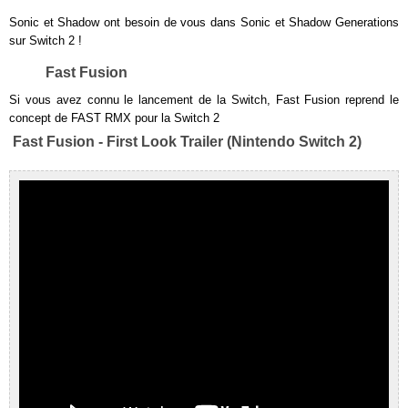
Sonic et Shadow ont besoin de vous dans Sonic et Shadow Generations
sur Switch 2 !
Fast Fusion
Si vous avez connu le lancement de la Switch, Fast Fusion reprend le
concept de FAST RMX pour la Switch 2
Fast Fusion - First Look Trailer (Nintendo Switch 2)