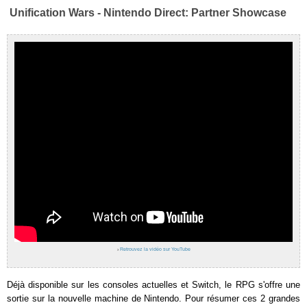
Unification Wars - Nintendo Direct: Partner Showcase
›
Retrouvez la vidéo sur YouTube
Déjà disponible sur les consoles actuelles et Switch, le RPG s'offre une
sortie sur la nouvelle machine de Nintendo. Pour résumer ces 2 grandes