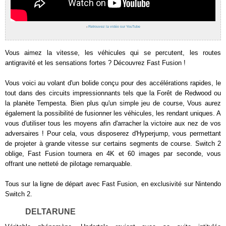
›
Retrouvez la vidéo sur YouTube
Vous aimez la vitesse, les véhicules qui se percutent, les routes
antigravité et les sensations fortes ? Découvrez Fast Fusion !
Vous voici au volant d'un bolide conçu pour des accélérations rapides, le
tout dans des circuits impressionnants tels que la Forêt de Redwood ou
la planète Tempesta. Bien plus qu'un simple jeu de course, Vous aurez
également la possibilité de fusionner les véhicules, les rendant uniques. A
vous d'utiliser tous les moyens afin d'arracher la victoire aux nez de vos
adversaires ! Pour cela, vous disposerez d'Hyperjump, vous permettant
de projeter à grande vitesse sur certains segments de course. Switch 2
oblige, Fast Fusion tournera en 4K et 60 images par seconde, vous
offrant une netteté de pilotage remarquable.
Tous sur la ligne de départ avec Fast Fusion, en exclusivité sur Nintendo
Switch 2.
DELTARUNE