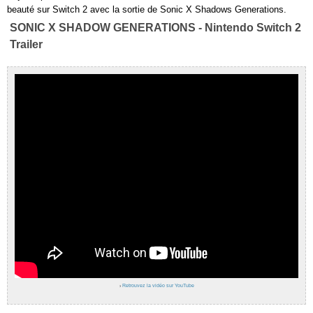
beauté sur Switch 2 avec la sortie de Sonic X Shadows Generations.
SONIC X SHADOW GENERATIONS - Nintendo Switch 2
Trailer
›
Retrouvez la vidéo sur YouTube