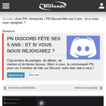
Accueil
› Actu PN
› Annonces
› PN Discord fête ses 5 ans : et si vous
nous rejoigniez ?
Annonce
PN DISCORD FÊTE SES
5 ANS : ET SI VOUS
NOUS REJOIGNIEZ ?
Cinq années de partages, de débats, de
mèmes et de bonne humeur. Merci à vous, la communauté PN,
pour ces 5 années de folie sur Discord, notre dark web à nous !
Annonce
Discord
Annonce précédente
Annonce suivante