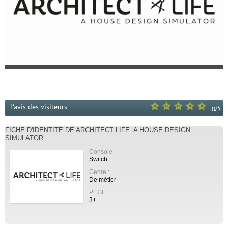
L'avis des visiteurs
/
5
0
FICHE D'IDENTITÉ DE ARCHITECT LIFE: A HOUSE DESIGN
SIMULATOR
Console :
Switch
Genre :
De métier
PEGI :
3+