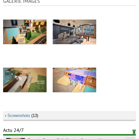
GALERIE IMAGES
›
Screenshots
(13)
Actu 24/7