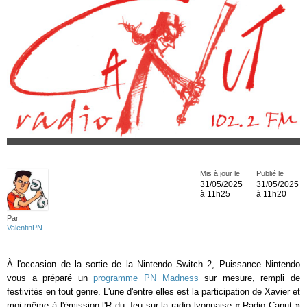
Mis à jour le
Publié le
31/05/2025
31/05/2025
à 11h25
à 11h20
Par
ValentinPN
À l'occasion de la sortie de la Nintendo Switch 2, Puissance Nintendo
vous a préparé un
programme PN Madness
sur mesure, rempli de
festivités en tout genre. L'une d'entre elles est la participation de Xavier et
moi-même à l'émission l'R du Jeu sur la radio lyonnaise « Radio Canut »