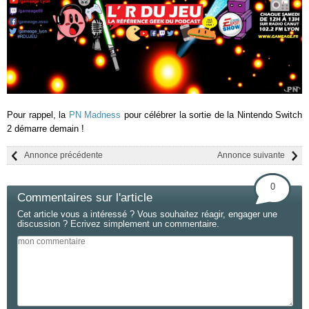
Pour rappel, la
PN Madness
pour célébrer la sortie de la Nintendo Switch
2 démarre demain !
Annonce précédente
Annonce suivante
0
Commentaires sur l'article
Cet article vous a intéressé ? Vous souhaitez réagir, engager une
discussion ? Ecrivez simplement un commentaire.