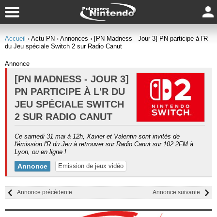
Accueil
› Actu PN
› Annonces
› [PN Madness - Jour 3] PN participe à l'R
du Jeu spéciale Switch 2 sur Radio Canut
Annonce
[PN MADNESS - JOUR 3]
PN PARTICIPE À L'R DU
JEU SPÉCIALE SWITCH
2 SUR RADIO CANUT
Ce samedi 31 mai à 12h, Xavier et Valentin sont invités de
l'émission l'R du Jeu à retrouver sur Radio Canut sur 102.2FM à
Lyon, ou en ligne !
Annonce
Emission de jeux vidéo
Annonce précédente
Annonce suivante