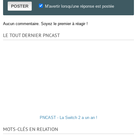
POSTER
M'avertir lorsqu'une réponse est postée
Aucun commentaire. Soyez le premier à réagir !
LE TOUT DERNIER PNCAST
PNCAST - La Switch 2 a un an !
MOTS-CLÉS EN RELATION