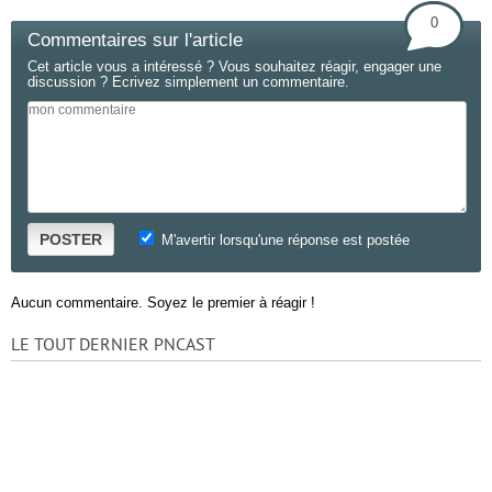
0
Commentaires sur l'article
Cet article vous a intéressé ? Vous souhaitez réagir, engager une
discussion ? Ecrivez simplement un commentaire.
POSTER
M'avertir lorsqu'une réponse est postée
Aucun commentaire. Soyez le premier à réagir !
LE TOUT DERNIER PNCAST