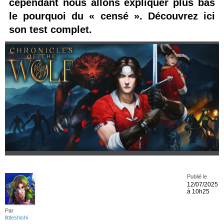
cependant nous allons expliquer plus bas
le pourquoi du « censé ». Découvrez ici
son test complet.
Publié le
12/07/2025
à 10h25
Par
littleshishi