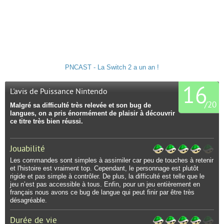
PNCAST - La Switch 2 a un an !
16
L'avis de Puissance Nintendo
/
20
Malgré sa difficulté très relevée et son bug de
langues, on a pris énormément de plaisir à découvrir
ce titre très bien réussi.
Jouabilité
Les commandes sont simples à assimiler car peu de touches à retenir
et l'histoire est vraiment top. Cependant, le personnage est plutôt
rigide et pas simple à contrôler. De plus, la difficulté est telle que le
jeu n’est pas accessible à tous. Enfin, pour un jeu entièrement en
français nous avons ce bug de langue qui peut finir par être très
désagréable.
Durée de vie