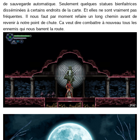
de sauvegarde automatique. Seulement quelques statues bienfaitrices
disséminées à certains endroits de la carte. Et elles ne sont vraiment pas
fréquentes. Il nous faut par moment refaire un long chemin avant de
revenir à notre point de chute. Ca veut dire combattre à nouveau tous les
ennemis qui nous barrent la route.