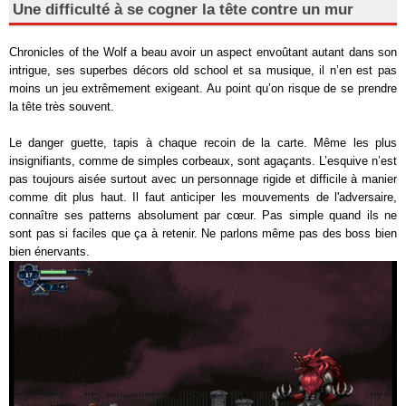
Une difficulté à se cogner la tête contre un mur
Chronicles of the Wolf a beau avoir un aspect envoûtant autant dans son
intrigue, ses superbes décors old school et sa musique, il n’en est pas
moins un jeu extrêmement exigeant. Au point qu’on risque de se prendre
la tête très souvent.
Le danger guette, tapis à chaque recoin de la carte. Même les plus
insignifiants, comme de simples corbeaux, sont agaçants. L’esquive n’est
pas toujours aisée surtout avec un personnage rigide et difficile à manier
comme dit plus haut. Il faut anticiper les mouvements de l'adversaire,
connaître ses patterns absolument par cœur. Pas simple quand ils ne
sont pas si faciles que ça à retenir. Ne parlons même pas des boss bien
bien énervants.