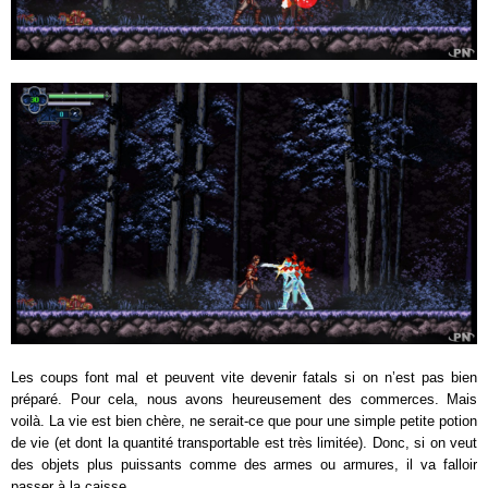
Les coups font mal et peuvent vite devenir fatals si on n’est pas bien
préparé. Pour cela, nous avons heureusement des commerces. Mais
voilà. La vie est bien chère, ne serait-ce que pour une simple petite potion
de vie (et dont la quantité transportable est très limitée). Donc, si on veut
des objets plus puissants comme des armes ou armures, il va falloir
passer à la caisse.