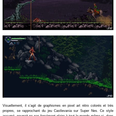
Visuellement, il s’agit de graphismes en pixel art rétro colorés et très
propres, se rapprochant du jeu Castlevania sur Super Nes. Ce style
assumé, pourrait ne pas forcément plaire à tout le monde même si, dans