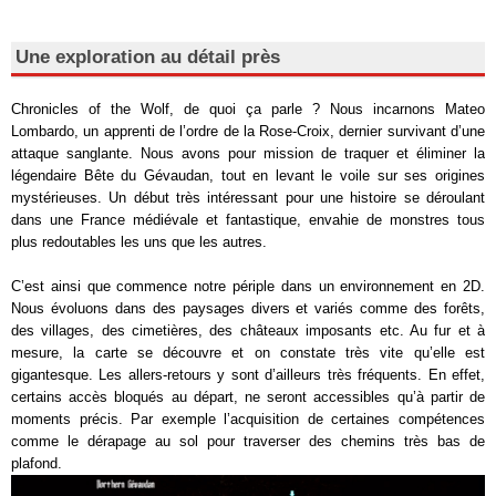
Une exploration au détail près
Chronicles of the Wolf, de quoi ça parle ? Nous incarnons Mateo
Lombardo, un apprenti de l’ordre de la Rose-Croix, dernier survivant d’une
attaque sanglante. Nous avons pour mission de traquer et éliminer la
légendaire Bête du Gévaudan, tout en levant le voile sur ses origines
mystérieuses. Un début très intéressant pour une histoire se déroulant
dans une France médiévale et fantastique, envahie de monstres tous
plus redoutables les uns que les autres.
C’est ainsi que commence notre périple dans un environnement en 2D.
Nous évoluons dans des paysages divers et variés comme des forêts,
des villages, des cimetières, des châteaux imposants etc. Au fur et à
mesure, la carte se découvre et on constate très vite qu’elle est
gigantesque. Les allers-retours y sont d’ailleurs très fréquents. En effet,
certains accès bloqués au départ, ne seront accessibles qu’à partir de
moments précis. Par exemple l’acquisition de certaines compétences
comme le dérapage au sol pour traverser des chemins très bas de
plafond.