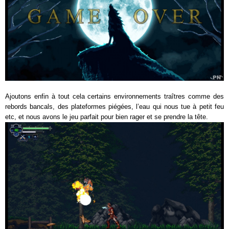
Ajoutons enfin à tout cela certains environnements traîtres comme des
rebords bancals, des plateformes piégées, l’eau qui nous tue à petit feu
etc, et nous avons le jeu parfait pour bien rager et se prendre la tête.