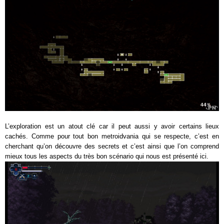
L’exploration est un atout clé car il peut aussi y avoir certains lieux
cachés. Comme pour tout bon metroidvania qui se respecte, c’est en
cherchant qu’on découvre des secrets et c’est ainsi que l’on comprend
mieux tous les aspects du très bon scénario qui nous est présenté ici.