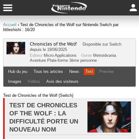
Accueil
› Test de Chronicles of the Wolf sur Nintendo Switch par
littleshishi : 16/20
Chronicles of the Wolf
Disponible sur
Switch
depuis le 19/06/2025
Editeur
Micro Applications
Genre
Metroidvania
Aventure
Plate-forme
3ème personne
Hub du jeu
Tous les articles
News
Test
Preview
Images
Vidéos
Avis des visiteurs
Test de Chronicles of the Wolf (Switch)
TEST DE CHRONICLES
OF THE WOLF : LA
DIFFICULTÉ PORTE UN
NOUVEAU NOM