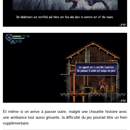
Et même si on arrive à passer outre, malgré une chouette histoire avec
une ambiance tout aussi grisante, la difficulté du jeu pourrait être un frein
supplémentaire.