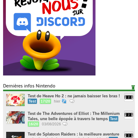
Dernières infos Nintendo
Test de Heave Ho 2 : ne jamais baisser les bras !
Test
17/20
hier
Test de The Adventures of Elliot : The Millenium
Tales, une belle épopée à travers le temps
Test
16/20
03/08/2026
Test de Splatoon Raiders : la meilleure aventure