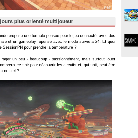
jours plus orienté multijoueur
endo propose une formule pensée pour le jeu connecté, avec des
ionale et un gameplay repensé avec le mode survie à 24. Et quoi
le SessionPN pour prendre la température ?
re, rager un peu - beaucoup - passionnément, mais surtout jouer
breux ce soir pour découvrir les circuits et, qui sait, peut-être
rc-en-ciel ?