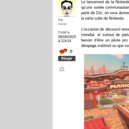
Le lancement de la Nintendo
qu’une soirée communautair
partir de 21h, on vous donn
la série culte de Nintendo.
Par
Xavier
L’occasion de découvrir ense
Publié le
mondial, et surtout de p
06/06/2025
besoin d’être un pilote pr
à 21h14
dérapage maîtrisé ou que vo
0
Réagir