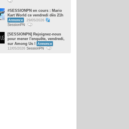
#SESSIONPN en cours : Mario
Kart World ce vendredi dès 21h
Annonce
29/05/2026
SessionPN
[SESSIONPN] Rejoignez-nous
pour mener l'enquête, vendredi,
sur Among Us !
Annonce
12/05/2026
SessionPN