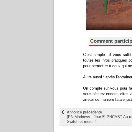
Comment particip
C’est simple : il vous suffi
toutes les infos pratiques 
pour permettre à ceux qui ne
A lire aussi : après l'entrai
On compte sur vous pour fair
vous hésitez encore, dites-
arrêter de manière fatale just
Annonce précédente
[PN Madness - Jour 5] PNCAST Au rev
Switch et merci !