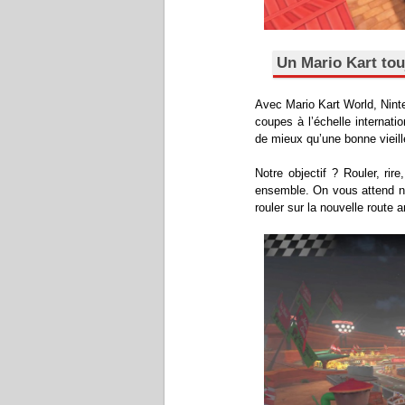
Un Mario Kart tou
Avec Mario Kart World, Nint
coupes à l’échelle internat
de mieux qu’une bonne vieil
Notre objectif ? Rouler, ri
ensemble. On vous attend nom
rouler sur la nouvelle route a