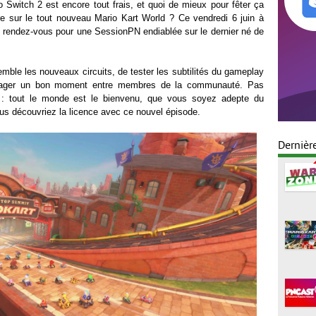
 Switch 2 est encore tout frais, et quoi de mieux pour fêter ça
e sur le tout nouveau Mario Kart World ? Ce vendredi 6 juin à
e rendez-vous pour une SessionPN endiablée sur le dernier né de
mble les nouveaux circuits, de tester les subtilités du gameplay
artager un bon moment entre membres de la communauté. Pas
o : tout le monde est le bienvenu, que vous soyez adepte du
us découvriez la licence avec ce nouvel épisode.
Dernièr