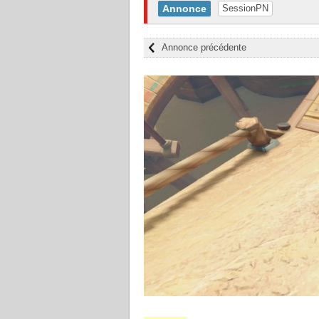
Annonce
SessionPN
Annonce précédente