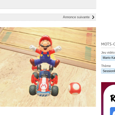
Annonce suivante
MOTS-C
Jeu vidéo
Mario Ka
Thème
Session