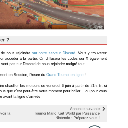
er ?
t de nous rejoindre
sur notre serveur Discord
. Vous y trouverez
pour accéder à la partie. On diffusera les codes sur X également
 sont pas sur Discord de nous rejoindre malgré tout.
nement en Session, l'heure du
Grand Tournoi en ligne
!
e chauffer les moteurs ce vendredi 6 juin à partir de 21h. Et si
vous que c’est peut-être votre moment pour briller… ou pour vous
e avant la ligne d’arrivée !
Annonce suivante
oir la
Tournoi Mario Kart World par Puissance
Nintendo : Préparez-vous !