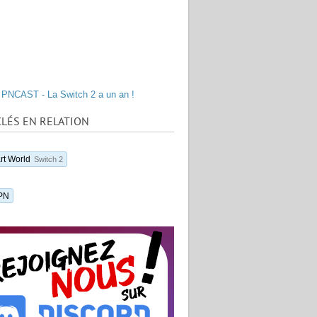
PNCAST - La Switch 2 a un an !
LÉS EN RELATION
rt World
Switch 2
PN