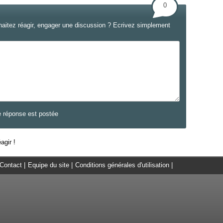
0
haitez réagir, engager une discussion ? Ecrivez simplement
e réponse est postée
agir !
Contact
|
Equipe du site
|
Conditions générales d'utilisation
|