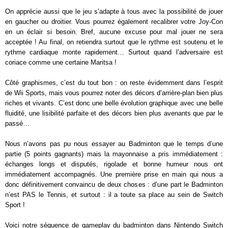
On apprécie aussi que le jeu s’adapte à tous avec la possibilité de jouer
en gaucher ou droitier. Vous pourrez également recalibrer votre Joy-Con
en un éclair si besoin. Bref, aucune excuse pour mal jouer ne sera
acceptée ! Au final, on retiendra surtout que le rythme est soutenu et le
rythme cardiaque monte rapidement… Surtout quand l’adversaire est
coriace comme une certaine Maritsa !
Côté graphismes, c’est du tout bon : on reste évidemment dans l’esprit
de Wii Sports, mais vous pourrez noter des décors d’arrière-plan bien plus
riches et vivants. C’est donc une belle évolution graphique avec une belle
fluidité, une lisibilité parfaite et des décors bien plus avenants que par le
passé…
Nous n’avons pas pu nous essayer au Badminton que le temps d’une
partie (5 points gagnants) mais la mayonnaise a pris immédiatement :
échanges longs et disputés, rigolade et bonne humeur nous ont
immédiatement accompagnés. Une première prise en main qui nous a
donc définitivement convaincu de deux choses : d’une part le Badminton
n’est PAS le Tennis, et surtout : il a toute sa place au sein de Switch
Sport !
Voici notre séquence de gameplay du badminton dans Nintendo Switch