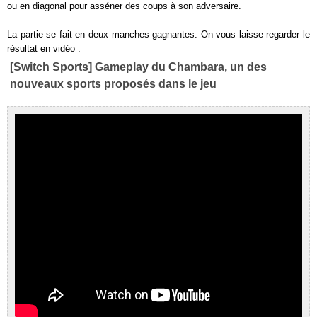
ou en diagonal pour asséner des coups à son adversaire.
La partie se fait en deux manches gagnantes. On vous laisse regarder le
résultat en vidéo :
[Switch Sports] Gameplay du Chambara, un des
nouveaux sports proposés dans le jeu