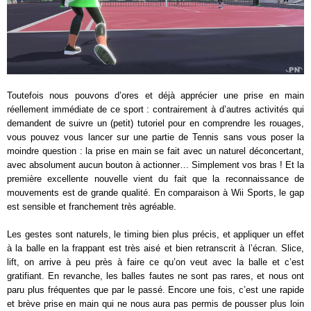
Toutefois nous pouvons d’ores et déjà apprécier une prise en main
réellement immédiate de ce sport : contrairement à d’autres activités qui
demandent de suivre un (petit) tutoriel pour en comprendre les rouages,
vous pouvez vous lancer sur une partie de Tennis sans vous poser la
moindre question : la prise en main se fait avec un naturel déconcertant,
avec absolument aucun bouton à actionner… Simplement vos bras ! Et la
première excellente nouvelle vient du fait que la reconnaissance de
mouvements est de grande qualité. En comparaison à Wii Sports, le gap
est sensible et franchement très agréable.
Les gestes sont naturels, le timing bien plus précis, et appliquer un effet
à la balle en la frappant est très aisé et bien retranscrit à l’écran. Slice,
lift, on arrive à peu près à faire ce qu’on veut avec la balle et c’est
gratifiant. En revanche, les balles fautes ne sont pas rares, et nous ont
paru plus fréquentes que par le passé. Encore une fois, c’est une rapide
et brève prise en main qui ne nous aura pas permis de pousser plus loin