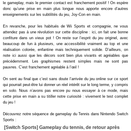
le gameplay, mais le premier contact est franchement positif ! On espère
donc qu’une prise en main plus longue nous apporte encore d’autres
enseignements sur les subtilités du jeu, Joy-Con en main.
En revanche, pour les habitués de Wii Sports et compagnie, ne vous
attendez pas à une révolution sur cette discipline : ici, on fait une bonne
confiture dans un vieux pot ! On reste sur l’esprit du jeu originel, avec
beaucoup de fun à plusieurs, une accessibilité vraiment au top et une
réalisation colorée, enfantine mais techniquement solide. D’ailleurs, on
note ici aussi que les décors sont bien plus vivants et agréables que
précédemment. Les graphismes restent simples mais ne sont pas
pauvres. C’est franchement agréable à l’œil !
On sent au final que c’est sans doute l’arrivée du jeu online sur ce sport
qui pourrait peut-être lui donner un réel intérêt sur le long terme, y compris
en solo. Nous n’avons pas encore pu nous essayer à ce mode, mais
cette prise en main a su titiller notre curiosité : vivement le test complet
du jeu !
Découvrez notre séquence de gameplay du Tennis dans Nintendo Switch
Sports :
[Switch Sports] Gameplay du tennis, de retour après