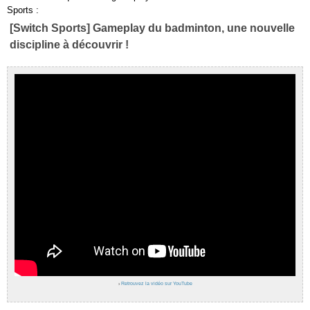
Sports :
[Switch Sports] Gameplay du badminton, une nouvelle
discipline à découvrir !
›
Retrouvez la vidéo sur YouTube