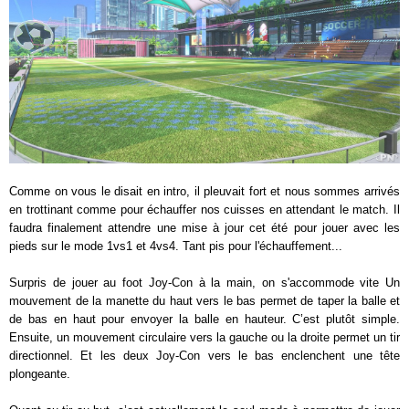
Comme on vous le disait en intro, il pleuvait fort et nous sommes arrivés
en trottinant comme pour échauffer nos cuisses en attendant le match. Il
faudra finalement attendre une mise à jour cet été pour jouer avec les
pieds sur le mode 1vs1 et 4vs4. Tant pis pour l'échauffement...
Surpris de jouer au foot Joy-Con à la main, on s'accommode vite Un
mouvement de la manette du haut vers le bas permet de taper la balle et
de bas en haut pour envoyer la balle en hauteur. C’est plutôt simple.
Ensuite, un mouvement circulaire vers la gauche ou la droite permet un tir
directionnel. Et les deux Joy-Con vers le bas enclenchent une tête
plongeante.