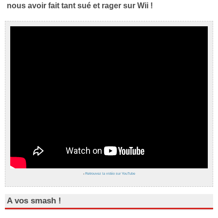
nous avoir fait tant sué et rager sur Wii !
›
Retrouvez la vidéo sur YouTube
A vos smash !