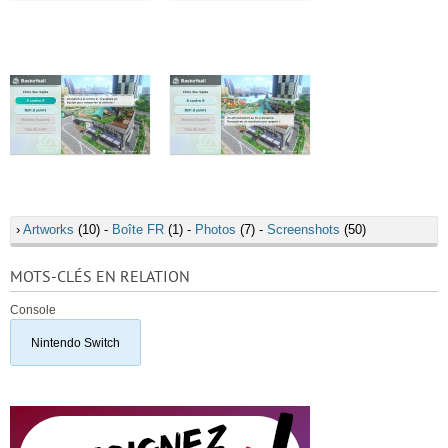
›
Artworks
(10) -
Boîte FR
(1) -
Photos
(7) -
Screenshots
(50)
MOTS-CLÉS EN RELATION
Console
Nintendo Switch