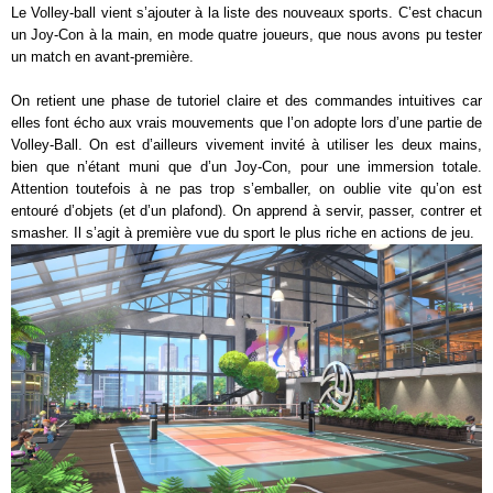
Le Volley-ball vient s’ajouter à la liste des nouveaux sports. C’est chacun
un Joy-Con à la main, en mode quatre joueurs, que nous avons pu tester
un match en avant-première.
On retient une phase de tutoriel claire et des commandes intuitives car
elles font écho aux vrais mouvements que l’on adopte lors d’une partie de
Volley-Ball. On est d’ailleurs vivement invité à utiliser les deux mains,
bien que n’étant muni que d’un Joy-Con, pour une immersion totale.
Attention toutefois à ne pas trop s’emballer, on oublie vite qu’on est
entouré d’objets (et d’un plafond). On apprend à servir, passer, contrer et
smasher. Il s’agit à première vue du sport le plus riche en actions de jeu.