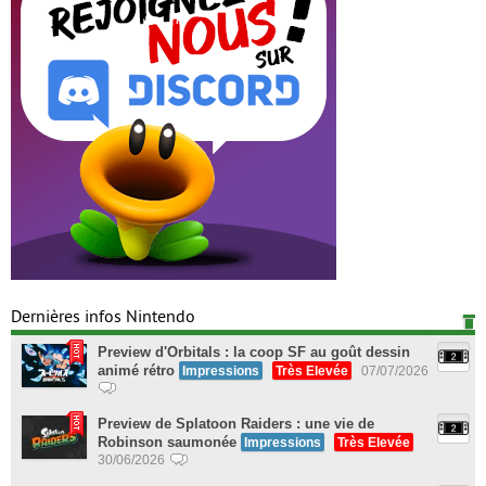
Dernières infos Nintendo
Preview d'Orbitals : la coop SF au goût dessin
animé rétro
Impressions
Très Elevée
07/07/2026
Preview de Splatoon Raiders : une vie de
Robinson saumonée
Impressions
Très Elevée
30/06/2026