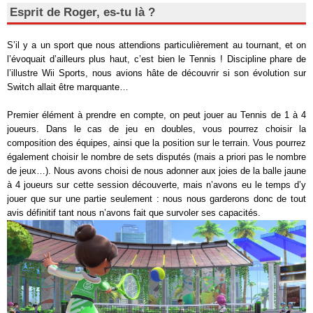
Esprit de Roger, es-tu là ?
S’il y a un sport que nous attendions particulièrement au tournant, et on
l’évoquait d’ailleurs plus haut, c’est bien le Tennis ! Discipline phare de
l’illustre Wii Sports, nous avions hâte de découvrir si son évolution sur
Switch allait être marquante…
Premier élément à prendre en compte, on peut jouer au Tennis de 1 à 4
joueurs. Dans le cas de jeu en doubles, vous pourrez choisir la
composition des équipes, ainsi que la position sur le terrain. Vous pourrez
également choisir le nombre de sets disputés (mais a priori pas le nombre
de jeux…). Nous avons choisi de nous adonner aux joies de la balle jaune
à 4 joueurs sur cette session découverte, mais n’avons eu le temps d’y
jouer que sur une partie seulement : nous nous garderons donc de tout
avis définitif tant nous n’avons fait que survoler ses capacités.