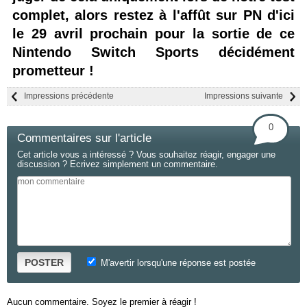
complet, alors restez à l'affût sur PN d'ici
le 29 avril prochain pour la sortie de ce
Nintendo Switch Sports décidément
prometteur !
Impressions précédente
Impressions suivante
0
Commentaires sur l'article
Cet article vous a intéressé ? Vous souhaitez réagir, engager une
discussion ? Ecrivez simplement un commentaire.
POSTER
M'avertir lorsqu'une réponse est postée
Aucun commentaire. Soyez le premier à réagir !