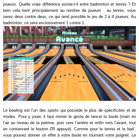
joueurs. Quelle vraie différence existe-t-il entre badminton et tennis ? Et
bien cela tient principalement au nombre de joueurs : au tennis, vous
serez deux contre deux, ce qui rend possible le jeu de 2 à 4 joueurs. Au
badminton, ce sera exclusivement 1 contre 1.
Le bowling est l’un des sports qui possède le plus de spécificités et de
modes. Pour y jouer, il faut mimer le geste de lancer la boule (main en
l’air au niveau de la poitrine, puis vers l’arrière et enfin vers l’avant, tout
en conservant le bouton ZR appuyé). Comme pour le tennis et le bad’,
vous pouvez donner un effet à votre boule en tournant votre poignet. Le