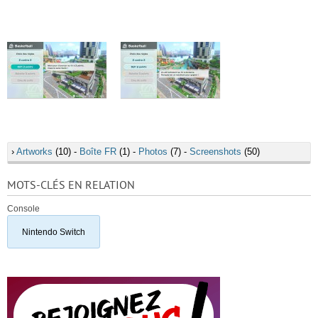
›
Artworks
(10) -
Boîte FR
(1) -
Photos
(7) -
Screenshots
(50)
MOTS-CLÉS EN RELATION
Console
Nintendo Switch