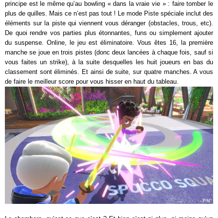
principe est le même qu’au bowling « dans la vraie vie » : faire tomber le
plus de quilles. Mais ce n’est pas tout ! Le mode Piste spéciale inclut des
éléments sur la piste qui viennent vous déranger (obstacles, trous, etc).
De quoi rendre vos parties plus étonnantes, funs ou simplement ajouter
du suspense. Online, le jeu est éliminatoire. Vous êtes 16, la première
manche se joue en trois pistes (donc deux lancées à chaque fois, sauf si
vous faites un strike), à la suite desquelles les huit joueurs en bas du
classement sont éliminés. Et ainsi de suite, sur quatre manches. A vous
de faire le meilleur score pour vous hisser en haut du tableau.