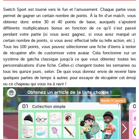
Switch Sport est tourné vers le fun et l’amusement. Chaque partie vous
permet de gagner un certain nombre de points. À la fin d’un match, vous
obtenez donc entre 30 et 40 points de base, auxquels s’ajoutent
différents multiplicateurs bonus en fonction de ce qu’il s’est passé
pendant votre partie (si vous avez gagnez, si vous avez marqué un
certain nombre de points, si vous avez effectué telle ou telle action, etc.).
Tous les 100 points, vous pouvez sélectionner une fiche d’items à tenter
de récupérer afin de customiser votre avatar. Cela fonctionne sur un
système de gatcha classique jusqu’à ce que vous obteniez toutes les
personnalisations d’une fiche. Celles-ci changent toutes les semaines ou
tous les quinze jours, selon. De quoi vous donnez envie de revenir faire
quelques parties de temps à autres pour essayer de récupérer cet émoji
ou ce chapeau qui vous ira à ravir !