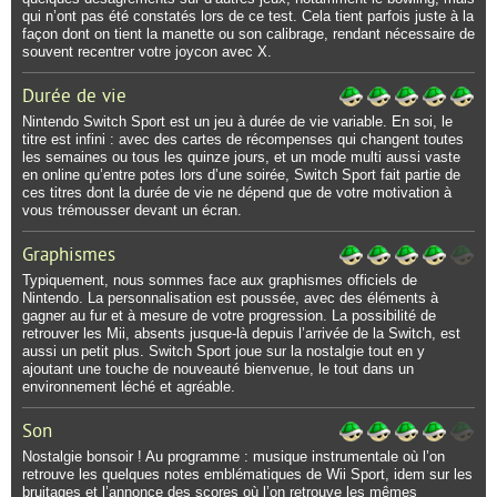
qui n’ont pas été constatés lors de ce test. Cela tient parfois juste à la
façon dont on tient la manette ou son calibrage, rendant nécessaire de
souvent recentrer votre joycon avec X.
Durée de vie
Nintendo Switch Sport est un jeu à durée de vie variable. En soi, le
titre est infini : avec des cartes de récompenses qui changent toutes
les semaines ou tous les quinze jours, et un mode multi aussi vaste
en online qu’entre potes lors d’une soirée, Switch Sport fait partie de
ces titres dont la durée de vie ne dépend que de votre motivation à
vous trémousser devant un écran.
Graphismes
Typiquement, nous sommes face aux graphismes officiels de
Nintendo. La personnalisation est poussée, avec des éléments à
gagner au fur et à mesure de votre progression. La possibilité de
retrouver les Mii, absents jusque-là depuis l’arrivée de la Switch, est
aussi un petit plus. Switch Sport joue sur la nostalgie tout en y
ajoutant une touche de nouveauté bienvenue, le tout dans un
environnement léché et agréable.
Son
Nostalgie bonsoir ! Au programme : musique instrumentale où l’on
retrouve les quelques notes emblématiques de Wii Sport, idem sur les
bruitages et l’annonce des scores où l’on retrouve les mêmes