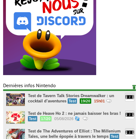
Dernières infos Nintendo
Test de Tavern Talk Stories Dreamwalker : un
cocktail d’aventures
Test
19/20
15h01
Test de Heave Ho 2 : ne jamais baisser les bras !
Test
17/20
05/08/2026
Test de The Adventures of Elliot : The Millenium
Tales, une belle épopée à travers le temps
Test