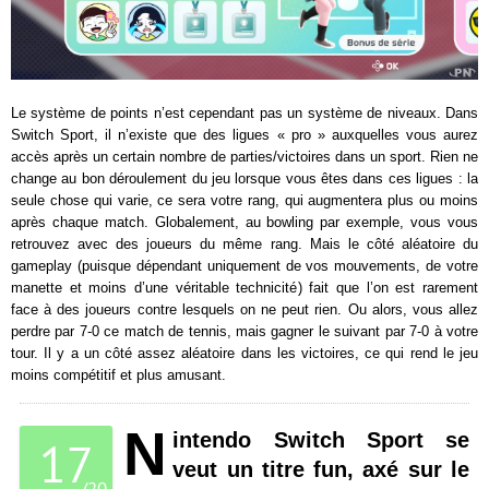
Le système de points n’est cependant pas un système de niveaux. Dans
Switch Sport, il n’existe que des ligues « pro » auxquelles vous aurez
accès après un certain nombre de parties/victoires dans un sport. Rien ne
change au bon déroulement du jeu lorsque vous êtes dans ces ligues : la
seule chose qui varie, ce sera votre rang, qui augmentera plus ou moins
après chaque match. Globalement, au bowling par exemple, vous vous
retrouvez avec des joueurs du même rang. Mais le côté aléatoire du
gameplay (puisque dépendant uniquement de vos mouvements, de votre
manette et moins d’une véritable technicité) fait que l’on est rarement
face à des joueurs contre lesquels on ne peut rien. Ou alors, vous allez
perdre par 7-0 ce match de tennis, mais gagner le suivant par 7-0 à votre
tour. Il y a un côté assez aléatoire dans les victoires, ce qui rend le jeu
moins compétitif et plus amusant.
N
intendo Switch Sport se
17
veut un titre fun, axé sur le