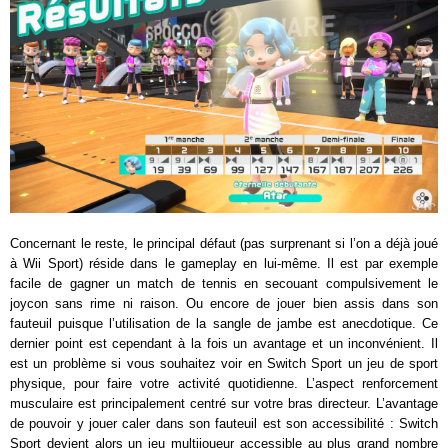
Concernant le reste, le principal défaut (pas surprenant si l’on a déjà joué
à Wii Sport) réside dans le gameplay en lui-même. Il est par exemple
facile de gagner un match de tennis en secouant compulsivement le
joycon sans rime ni raison. Ou encore de jouer bien assis dans son
fauteuil puisque l’utilisation de la sangle de jambe est anecdotique. Ce
dernier point est cependant à la fois un avantage et un inconvénient. Il
est un problème si vous souhaitez voir en Switch Sport un jeu de sport
physique, pour faire votre activité quotidienne. L’aspect renforcement
musculaire est principalement centré sur votre bras directeur. L’avantage
de pouvoir y jouer caler dans son fauteuil est son accessibilité : Switch
Sport devient alors un jeu multijoueur accessible au plus grand nombre