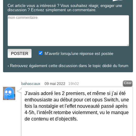
Cet article vous a intéressé ? Vous souhaitez réagir, engager une
discussion ? Ecrivez simplement un commentaire.
POSTER
M'avertir lorsqu'une réponse est postée
›
Retrouvez également cette discussion dans le topic dédié du forum
Citer
bahascaux
09 mai 2022
19h02
J'avais adoré les 2 premiers, et même si j'ai été
enthousiaste au début pour cet opus Switch, une
fois la nostalgie et l'effet nouveauté passé après
4-5h, l'intérêt retombe violemment, vu le manque
de contenu et d'objectifs.