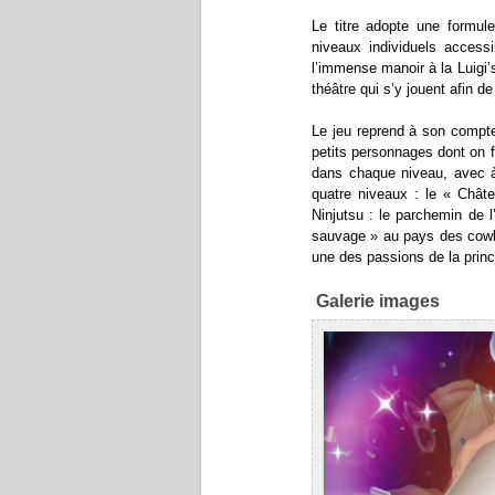
Le titre adopte une formu
niveaux individuels access
l’immense manoir à la Luigi’
théâtre qui s’y jouent afin d
Le jeu reprend à son compt
petits personnages dont on f
dans chaque niveau, avec 
quatre niveaux : le « Châte
Ninjutsu : le parchemin de l
sauvage » au pays des cowb
une des passions de la prince
Galerie images