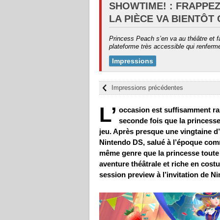
SHOWTIME! : FRAPPEZ
LA PIÈCE VA BIENTÔT
Princess Peach s’en va au théâtre et fai
plateforme très accessible qui renfer
Impressions
Impressions précédentes
L’
occasion est suffisamment rar
seconde fois que la princes
jeu. Après presque une vingtaine d
Nintendo DS, salué à l’époque comm
même genre que la princesse toute 
aventure théâtrale et riche en costu
session preview à l’invitation de N