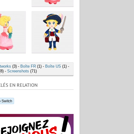
tworks
(3) -
Boîte FR
(1) -
Boîte US
(1) -
8) -
Screenshots
(71)
LÉS EN RELATION
 Switch