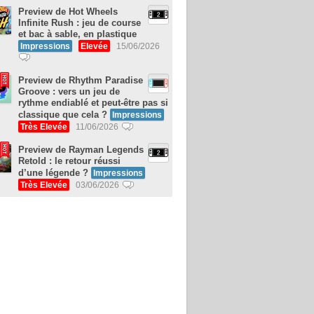
Preview de Hot Wheels
Infinite Rush : jeu de course
et bac à sable, en plastique
Impressions
Elevée
15/06/2026
Preview de Rhythm Paradise
Groove : vers un jeu de
rythme endiablé et peut-être pas si
classique que cela ?
Impressions
Très Elevée
11/06/2026
Preview de Rayman Legends
Retold : le retour réussi
d’une légende ?
Impressions
Très Elevée
03/06/2026