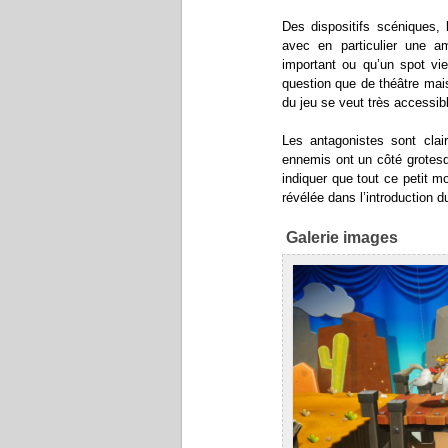
Des dispositifs scéniques, 
avec en particulier une a
important ou qu’un spot vie
question que de théâtre mai
du jeu se veut très accessib
Les antagonistes sont clai
ennemis ont un côté grotesqu
indiquer que tout ce petit m
révélée dans l’introduction d
Galerie images