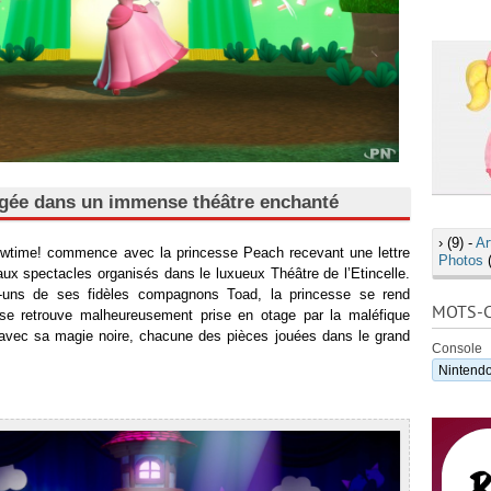
égée dans un immense théâtre enchanté
›
(9) -
Ar
wtime! commence avec la princesse Peach recevant une lettre
Photos
(
r aux spectacles organisés dans le luxueux Théâtre de l’Etincelle.
uns de ses fidèles compagnons Toad, la princesse se rend
MOTS-C
se retrouve malheureusement prise en otage par la maléfique
, avec sa magie noire, chacune des pièces jouées dans le grand
Console
Nintendo