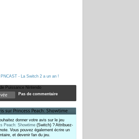
PNCAST - La Switch 2 a un an !
e de Puissance Nintendo
Pas de commentaire
evée
vis sur Princess Peach: Showtime
uhaitez donner votre avis sur le jeu
ss Peach: Showtime
(Switch) ? Attribuez-
 note. Vous pouvez également écrire un
aire, et devenir fan du jeu.