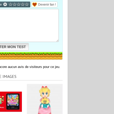
te
Devenir fan !
TER MON TEST
encore aucun avis de visiteurs pour ce jeu.
E IMAGES