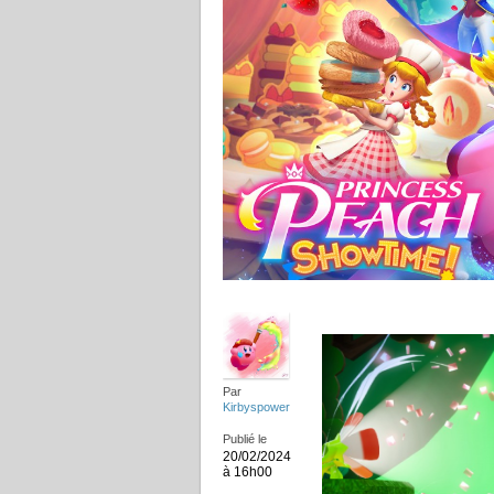
Par
Kirbyspower
Publié le
20/02/2024
à 16h00