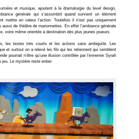
lumière et musique, ajoutent à la dramaturgie du level design,
mbiance générale qui s’assombrit quand survient un élément
nt mettre en valeur l’action. Toutefois il n’est pas uniquement
s aussi de théâtre de marionnettes. En effet l’ambiance générale
le, voire même orientée à destination des plus jeunes joueurs.
rs, les textes très courts et les actions sans ambiguïté. Les
e et surtout on a relevé les fils qui les retiennent qui semblent
onde pourrait n’être qu’une illusion contrôlée par l’ennemie Syrah
u jeu. Le mystère reste entier.