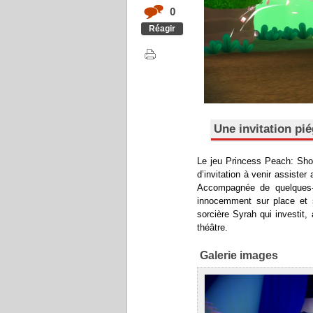
0
Réagir
Une invitation pi
Le jeu Princess Peach: Sho
d’invitation à venir assiste
Accompagnée de quelques-
innocemment sur place et 
sorcière Syrah qui investit
théâtre.
Galerie images