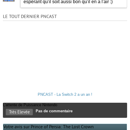
espérant qu'il soit aussi bon qu'il en a l'air
:)
LE TOUT DERNIER PNCAST
PNCAST - La Switch 2 a un an !
L'attente de Puissance Nintendo
Pas de commentaire
Très Elevée
Votre avis sur Prince of Persia: The Lost Crown