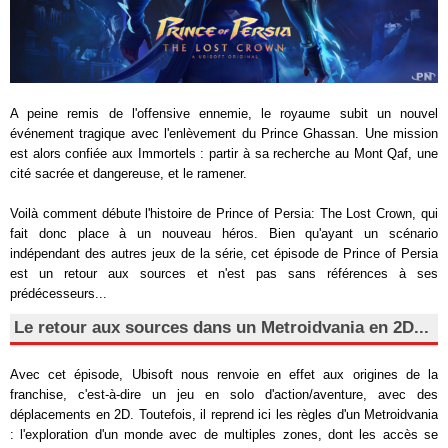
A peine remis de l'offensive ennemie, le royaume subit un nouvel
événement tragique avec l'enlèvement du Prince Ghassan. Une mission
est alors confiée aux Immortels : partir à sa recherche au Mont Qaf, une
cité sacrée et dangereuse, et le ramener.
Voilà comment débute l'histoire de Prince of Persia: The Lost Crown, qui
fait donc place à un nouveau héros. Bien qu'ayant un scénario
indépendant des autres jeux de la série, cet épisode de Prince of Persia
est un retour aux sources et n'est pas sans références à ses
prédécesseurs...
Le retour aux sources dans un Metroidvania en 2D...
Avec cet épisode, Ubisoft nous renvoie en effet aux origines de la
franchise, c'est-à-dire un jeu en solo d'action/aventure, avec des
déplacements en 2D. Toutefois, il reprend ici les règles d'un Metroidvania
: l'exploration d'un monde avec de multiples zones, dont les accès se