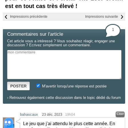
est en tout cas très élevé !
Impressions précédente
Impressions suivante
1
Commentaires sur l'article
Cet article vous a intéressé ? Vous souhaitez réagir, engager une
discussion ? Ecrivez simplement un commentaire.
POSTER
M'avertir lorsqu'une réponse est postée
›
Retrouvez également cette discussion dans le topic dédié du forum
Citer
bahascaux
23 déc. 2023
19h04
Le jeu que j'ai attendu le plus cette année. En