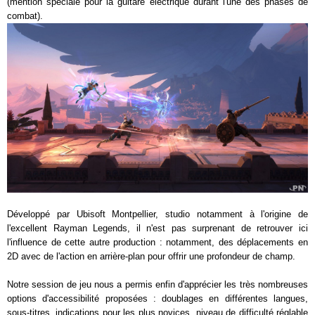
(mention spéciale pour la guitare électrique durant l'une des phases de
combat).
Développé par Ubisoft Montpellier, studio notamment à l'origine de
l'excellent Rayman Legends, il n'est pas surprenant de retrouver ici
l'influence de cette autre production : notamment, des déplacements en
2D avec de l'action en arrière-plan pour offrir une profondeur de champ.
Notre session de jeu nous a permis enfin d'apprécier les très nombreuses
options d'accessibilité proposées : doublages en différentes langues,
sous-titres, indications pour les plus novices, niveau de difficulté réglable