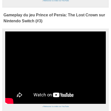
›
Retrouvez la vidéo sur YouTube
Gameplay du jeu Prince of Persia: The Lost Crown sur
Nintendo Switch (#3)
›
Retrouvez la vidéo sur YouTube