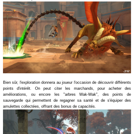
Bien sûr, l'exploration donnera au joueur l'occasion de découvrir différents
points d'intérêt. On peut citer les marchands, pour acheter des
améliorations, ou encore les "arbres Wak-Wak", des points de
sauvegarde qui permettent de regagner sa santé et de s'équiper des
amulettes collectées, offrant des bonus de capacités.