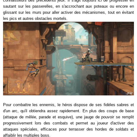
connaisseurs des précédents jeux. Il s'agit toujours ici de progresser en
sautant sur les passerelles, en s'accrochant aux poteaux ou encore en
glissant sur les murs pour aller activer des mécanismes, tout en évitant
les pics et autres obstacles mortels.
Pour combattre les ennemis, le héros dispose de ses fidèles sabres et
d'un arc, qu'il obtiendra assez rapidement. En plus des coups de base
(attaque de mêlée, parade et esquive), une jauge de pouvoir se remplit
progressivement lors des combats et permet au joueur d'activer des
attaques spéciales, efficaces pour terrasser des hordes de soldats et
affaiblir les multiples boss.