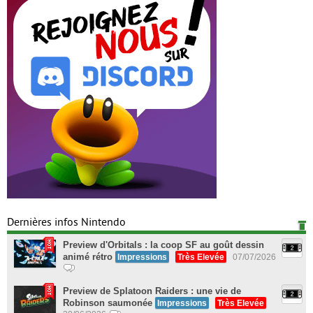
Dernières infos Nintendo
Preview d'Orbitals : la coop SF au goût dessin
animé rétro
Impressions
Très Elevée
07/07/2026
Preview de Splatoon Raiders : une vie de
Robinson saumonée
Impressions
Très Elevée