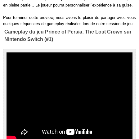
en pleine partie... Le joueur pourra personnaliser l'expérience à sa guise.
Pour terminer cette preview, nous avons le plaisir de partager avec vous
quelques séquences de gameplay réalisées lors de notre session de jeu :
Gameplay du jeu Prince of Persia: The Lost Crown sur
Nintendo Switch (#1)