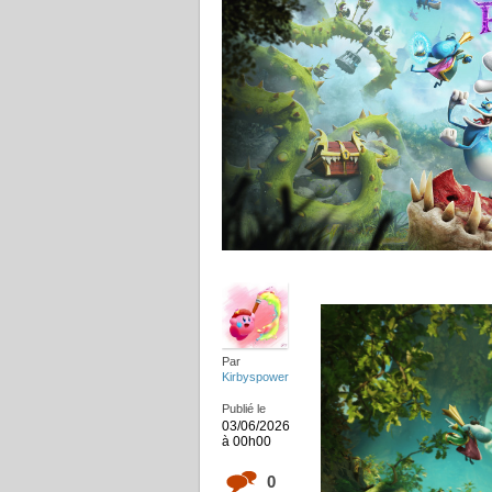
Par
Kirbyspower
Publié le
03/06/2026
à 00h00
0