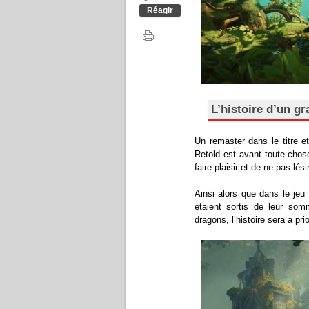
Réagir
L’histoire d’un g
Un remaster dans le titre 
Retold est avant toute chos
faire plaisir et de ne pas lési
Ainsi alors que dans le je
étaient sortis de leur so
dragons, l’histoire sera a prio