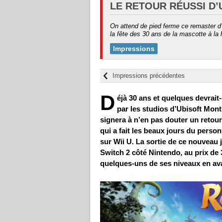
LE RETOUR RÉUSSI D’
On attend de pied ferme ce remaster d’
la fête des 30 ans de la mascotte à la 
Impressions
Impressions précédentes
D
éjà 30 ans et quelques devrait
par les studios d’Ubisoft Mon
signera à n’en pas douter un retour
qui a fait les beaux jours du perso
sur Wii U. La sortie de ce nouveau 
Switch 2 côté Nintendo, au prix de
quelques-uns de ses niveaux en ava