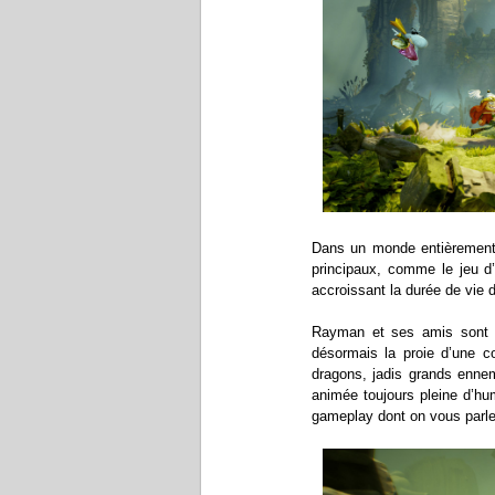
Dans un monde entièrement
principaux, comme le jeu d’o
accroissant la durée de vie du
Rayman et ses amis sont i
désormais la proie d’une co
dragons, jadis grands ennem
animée toujours pleine d’hu
gameplay dont on vous parle