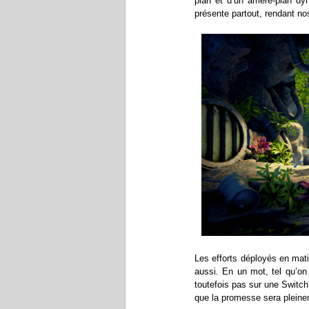
plan et d’un arrière-plan d
présente partout, rendant n
Les efforts déployés en mat
aussi. En un mot, tel qu’on 
toutefois pas sur une Switc
que la promesse sera pleine