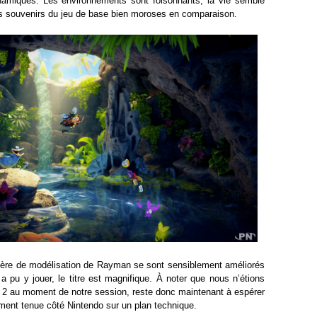
ynamiques. Les environnements sont foisonnants, la vie semble
os souvenirs du jeu de base bien moroses en comparaison.
ière de modélisation de Rayman se sont sensiblement améliorés
a pu y jouer, le titre est magnifique. À noter que nous n’étions
h 2 au moment de notre session, reste donc maintenant à espérer
ment tenue côté Nintendo sur un plan technique.