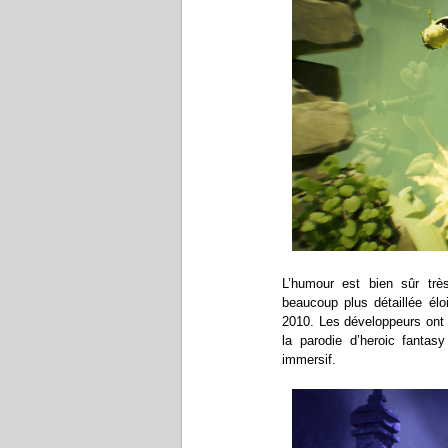
L’humour est bien sûr trè
beaucoup plus détaillée élo
2010. Les développeurs ont 
la parodie d’heroic fantas
immersif.