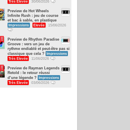
Très Elevée
30/06/2026
Preview de Hot Wheels
Infinite Rush : jeu de course
et bac à sable, en plastique
Impressions
Elevée
15/06/2026
Preview de Rhythm Paradise
Groove : vers un jeu de
rythme endiablé et peut-être pas si
classique que cela ?
Impressions
Très Elevée
11/06/2026
Preview de Rayman Legends
Retold : le retour réussi
d’une légende ?
Impressions
Très Elevée
03/06/2026