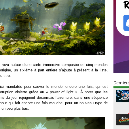
 revu autour d’une carte immersive composée de cinq mondes
rigine, un sixième à part entière s’ajoute à présent à la liste,
 titre.
Dernièr
ci mandatés pour sauver le monde, encore une fois, qui est
rruption violette grâce au « power of light ». À noter que les
is du jeu, rejoignent désormais l’aventure, dans une séquence
mour qui fait encore une fois mouche, pour un nouveau type de
 un peu plus bas.