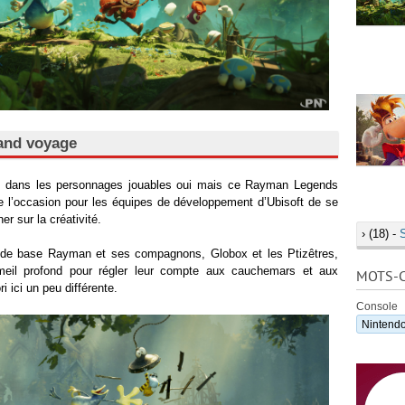
rand voyage
et dans les personnages jouables oui mais ce Rayman Legends
e l’occasion pour les équipes de développement d’Ubisoft de se
ner sur la créativité.
›
(18) -
u de base Rayman et ses compagnons, Globox et les Ptizêtres,
mmeil profond pour régler leur compte aux cauchemars et aux
MOTS-C
ri ici un peu différente.
Console
Nintendo