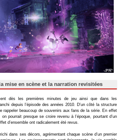
la mise en scène et la narration revisitées
ent dès les premières minutes de jeu ainsi que dans les
ranchi depuis l’épisode des années 2010. D’un côté la structure
de rappeler beaucoup de souvenirs aux fans de la série. En effet
, on pourrait presque se croire revenu à l’époque, pourtant d’un
l’effet d’ensemble ont radicalement été revus.
richi dans ses décors, agrémentant chaque scène d’un premier