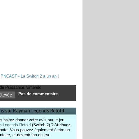
PNCAST - La Switch 2 a un an !
e de Puissance Nintendo
Pas de commentaire
Elevée
vis sur Rayman Legends Retold
uhaitez donner votre avis sur le jeu
 Legends Retold
(Switch 2) ? Attribuez-
 note. Vous pouvez également écrire un
aire, et devenir fan du jeu.