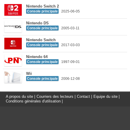
Nintendo Switch 2
Console principale
2025-06-05
Nintendo DS
Console principale
2005-03-11
Nintendo Switch
Console principale
2017-03-03
Nintendo 64
Console principale
1997-09-01
Wii
Console principale
2006-12-08
A propos du site
|
Courriers des lecteurs
|
Contact
|
Equipe du site
|
Conditions générales d'utilisation
|