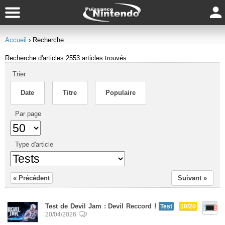
Accueil
› Recherche
Recherche d'articles
2553 articles trouvés
Trier
Date
Titre
Populaire
Par page
Type d'article
« Précédent
Suivant »
Test de Devil Jam : Devil Reccord !
Test
10/20
20/04/2026