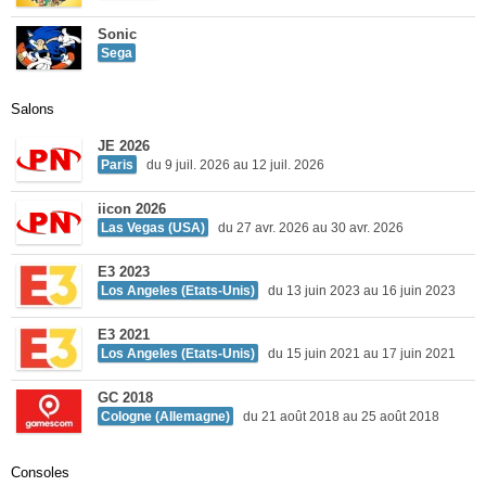
Sonic
Sega
Salons
JE 2026
Paris
du 9 juil. 2026 au 12 juil. 2026
iicon 2026
Las Vegas (USA)
du 27 avr. 2026 au 30 avr. 2026
E3 2023
Los Angeles (Etats-Unis)
du 13 juin 2023 au 16 juin 2023
E3 2021
Los Angeles (Etats-Unis)
du 15 juin 2021 au 17 juin 2021
GC 2018
Cologne (Allemagne)
du 21 août 2018 au 25 août 2018
Consoles