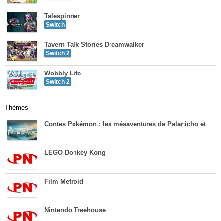
Talespinner
Switch
Tavern Talk Stories Dreamwalker
Switch 2
Wobbly Life
Switch 2
Thèmes
Contes Pokémon : les mésaventures de Palarticho et
LEGO Donkey Kong
Film Metroid
Nintendo Treehouse