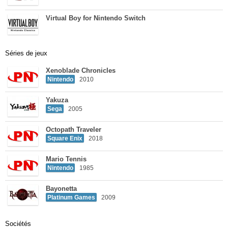
Virtual Boy for Nintendo Switch
Séries de jeux
Xenoblade Chronicles
Nintendo
2010
Yakuza
Sega
2005
Octopath Traveler
Square Enix
2018
Mario Tennis
Nintendo
1985
Bayonetta
Platinum Games
2009
Sociétés