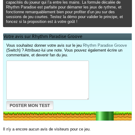
capacités du joueur qui l’a entre les mains. La formule décalée de
Rhythm Paradise est parfaite pour démarrer les jeux de rythme, et
fonctionne remarquablement bien pour profiter d’un jeu sur des
sessions de jeu courtes. Testez la démo pour valider le principe, et
foncez si la proposition est à votre goût !
Votre avis sur Rhythm Paradise Groove
Vous souhaitez donner votre avis sur le jeu
Rhythm Paradise Groove
(Switch) ? Attribuez-lui une note. Vous pouvez également écrire un
commentaire, et devenir fan du jeu.
POSTER MON TEST
Il n'y a encore aucun avis de visiteurs pour ce jeu.