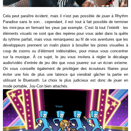
Cela peut paraître évident, mais il n’est pas possible de jouer à Rhythm
Paradise sans le son… cependant, il est tout à fait possible de terminer
les mini-jeux en fermant les yeux par exemple. C’est là tout l’intérêt : les
éléments visuels ne sont que des repères pour vous aider dans la quête
du rythme parfait, mais vous remarquerez au fil de vos aventures que les
développeurs prennent un malin plaisir à brouiller les pistes visuelles à
coup de zooms ou d’élément indésirables, pour mieux vous concentrer
sur la musique. À ce sujet, le jeu vous invitera à régler le décalage
audio/vidéo d’entrée de jeu dès que vous jouerez sur un écran externe.
On vous conseille également de privilégier des écouteurs filaires pour
éviter une fois de plus une latence qui viendrait gâcher la partie en
utilisant le Bluetooth. Le choix le plus judicieux est donc de jouer en
mode portable, Joy-Con bien attachés.