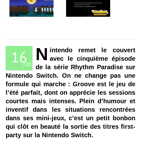
N
intendo remet le couvert
16
avec le cinquième épisode
/
20
de la série Rhythm Paradise sur
Nintendo Switch. On ne change pas une
formule qui marche : Groove est le jeu de
l’été parfait, dont on apprécie les sessions
courtes mais intenses. Plein d’humour et
inventif dans les situations rencontrées
dans ses mini-jeux, c’est un petit bonbon
qui clôt en beauté la sortie des titres first-
party sur la Nintendo Switch.