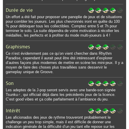
Durée de vie
Un effort a été fait pour proposer une panoplie de jeux et de situations
pour combler les joueurs. Les plus chevronnés iront en quête du 100
% pour débloquer tous les collectibles. Comptez entre 5 et 7h pour
terminer le solo. La suite dépendra de votre motivation à récolter les
médailles, les perfects et à profiter du mode multi-joueurs à 4 !
Graphismes
Ce n’est évidemment pas ce qu’on vient chercher dans Rhythm
Paradise, cependant il aurait peut être été intéressant d’explorer
d’autres façons plus modernes de mettre en scène les mini-jeux. Il y a
moyen de faire des choses plus travaillées sans desservir le
gameplay unique de Groove.
Son
Les adeptes de la J-pop seront servis avec une bande-son signée
Tsunku♂, qui officiait déjà dans les précédents jeux de la licence.
C’est good vibes et ça colle parfaitement à l’ambiance du jeu.
Intérêt
Les aficionados des jeux de rythme trouveront probablement le
challenge un peu trop simple, mais il est difficile de donner une
indication générale de la difficulté d’un jeu tant elle repose sur les