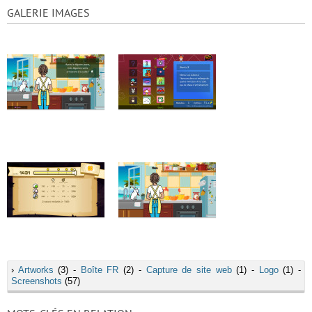
GALERIE IMAGES
›
Artworks
(3) -
Boîte FR
(2) -
Capture de site web
(1) -
Logo
(1) -
Screenshots
(57)