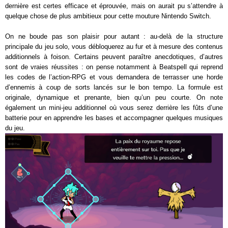
dernière est certes efficace et éprouvée, mais on aurait pu s’attendre à
quelque chose de plus ambitieux pour cette mouture Nintendo Switch.
On ne boude pas son plaisir pour autant : au-delà de la structure
principale du jeu solo, vous débloquerez au fur et à mesure des contenus
additionnels à foison. Certains peuvent paraître anecdotiques, d’autres
sont de vraies réussites : on pense notamment à Beatspell qui reprend
les codes de l’action-RPG et vous demandera de terrasser une horde
d’ennemis à coup de sorts lancés sur le bon tempo. La formule est
originale, dynamique et prenante, bien qu’un peu courte. On note
également un mini-jeu additionnel où vous serez derrière les fûts d’une
batterie pour en apprendre les bases et accompagner quelques musiques
du jeu.