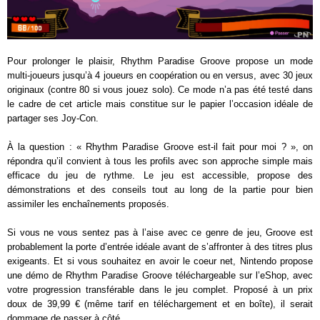
Pour prolonger le plaisir, Rhythm Paradise Groove propose un mode
multi-joueurs jusqu’à 4 joueurs en coopération ou en versus, avec 30 jeux
originaux (contre 80 si vous jouez solo). Ce mode n’a pas été testé dans
le cadre de cet article mais constitue sur le papier l’occasion idéale de
partager ses Joy-Con.
À la question : « Rhythm Paradise Groove est-il fait pour moi ? », on
répondra qu’il convient à tous les profils avec son approche simple mais
efficace du jeu de rythme. Le jeu est accessible, propose des
démonstrations et des conseils tout au long de la partie pour bien
assimiler les enchaînements proposés.
Si vous ne vous sentez pas à l’aise avec ce genre de jeu, Groove est
probablement la porte d’entrée idéale avant de s’affronter à des titres plus
exigeants. Et si vous souhaitez en avoir le coeur net, Nintendo propose
une démo de Rhythm Paradise Groove téléchargeable sur l’eShop, avec
votre progression transférable dans le jeu complet. Proposé à un prix
doux de 39,99 € (même tarif en téléchargement et en boîte), il serait
dommage de passer à côté.