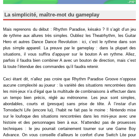
La simplicité, maître-mot du gameplay
Mais reprenons du début : Rhythm Paradise, késako ? Il s’agit d’un jeu
de rythme aux allures très simples. Oubliez les Theatrhythm, les Guitar
Hero et autres Dance Dance Revolution : ici, c’est le rythme dans son
plus simple appareil. La preuve par le gameplay : dans la plupart des
situations, il vous suffira d’appuyer sur le bouton A en rythme. Allez,
parfois il faudra bien combiner A avec un bouton de direction, mais c’est
là toute l’étendue des commandes qu’il faudra retenir.
Ceci étant dit, n’allez pas croire que Rhythm Paradise Groove n’oppose
aucune complexité au joueur : la variété des situations rencontrées dans
les mini-jeux n’a d’égal que la multitude de combinaisons à effectuer dans
un tempo bien précis, réglé au métronome. Les jeux sont simples,
abordables, courts et (presque) sans prise de tête. À l’instar d’un
Tomodachi Life (encore lui), l’habit ne fait pas le moine : Nintendo mise
sur le loufoque des situations rencontrées dans les mini-jeux avec une
histoire et des personnages bien à eux. N’attendez pas de prouesses
techniques : le jeu pourrait certainement tourner sur une Game Boy
Advance. On vous conseille d’ailleurs le confort d’une Switch Lite pour