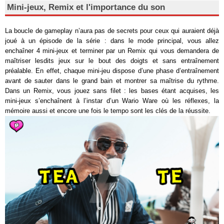
Mini-jeux, Remix et l'importance du son
La boucle de gameplay n’aura pas de secrets pour ceux qui auraient déjà
joué à un épisode de la série : dans le mode principal, vous allez
enchaîner 4 mini-jeux et terminer par un Remix qui vous demandera de
maîtriser lesdits jeux sur le bout des doigts et sans entraînement
préalable. En effet, chaque mini-jeu dispose d’une phase d’entraînement
avant de sauter dans le grand bain et montrer sa maîtrise du rythme.
Dans un Remix, vous jouez sans filet : les bases étant acquises, les
mini-jeux s’enchaînent à l’instar d’un Wario Ware où les réflexes, la
mémoire aussi et encore une fois le tempo sont les clés de la réussite.