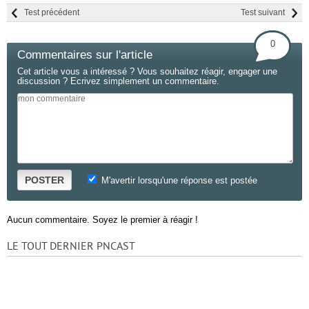
Test précédent
Test suivant
0
Commentaires sur l'article
Cet article vous a intéressé ? Vous souhaitez réagir, engager une
discussion ? Ecrivez simplement un commentaire.
POSTER
M'avertir lorsqu'une réponse est postée
Aucun commentaire. Soyez le premier à réagir !
LE TOUT DERNIER PNCAST