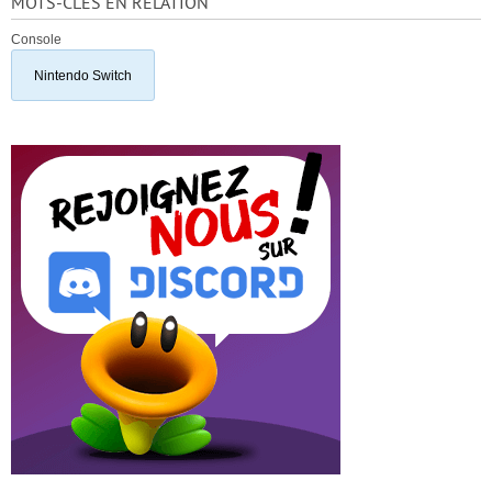
MOTS-CLÉS EN RELATION
Console
Nintendo Switch