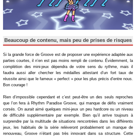
Beaucoup de contenu, mais peu de prises de risques
Si la grande force de Groove est de proposer une expérience adaptée aux
parties courtes, il n’en est pas moins rempli de contenu. Évidemment, la
complétion des mini-jeux dépendra de votre sens du rythme, mais il
faudra aussi aller chercher les médailles attestant d’un fort taux de
réussite ainsi que le fameux « perfect » pour les plus précis d’entre nous.
Bon courage !
Rien d’impossible cependant et c’est peut-être un des seuls reproches
que l’on fera à Rhythm Paradise Groove, qui manque de défis vraiment
corsés. On aurait aimé quelques mini-jeux un peu hardcore ou un niveau
de difficulté supplémentaire par exemple. Bien qu’il arrive toujours à
surprendre par la multitude de situations rencontrées dans les différents
jeux, les habitués de la série relèveront probablement un manque de
renouveau, Groove n’étant pas très innovant dans sa structure. Cette