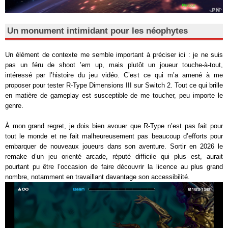
Un monument intimidant pour les néophytes
Un élément de contexte me semble important à préciser ici : je ne suis
pas un féru de shoot ’em up, mais plutôt un joueur touche-à-tout,
intéressé par l’histoire du jeu vidéo. C’est ce qui m’a amené à me
proposer pour tester R-Type Dimensions III sur Switch 2. Tout ce qui brille
en matière de gameplay est susceptible de me toucher, peu importe le
genre.
À mon grand regret, je dois bien avouer que R-Type n’est pas fait pour
tout le monde et ne fait malheureusement pas beaucoup d’efforts pour
embarquer de nouveaux joueurs dans son aventure. Sortir en 2026 le
remake d’un jeu orienté arcade, réputé difficile qui plus est, aurait
pourtant pu être l’occasion de faire découvrir la licence au plus grand
nombre, notamment en travaillant davantage son accessibilité.