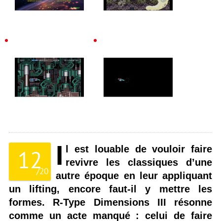
I
l est louable de vouloir faire
12
revivre les classiques d’une
/
20
autre époque en leur appliquant
un lifting, encore faut-il y mettre les
formes. R-Type Dimensions III résonne
comme un acte manqué : celui de faire