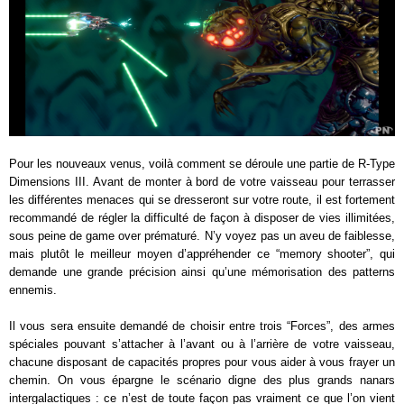
Pour les nouveaux venus, voilà comment se déroule une partie de R-Type
Dimensions III. Avant de monter à bord de votre vaisseau pour terrasser
les différentes menaces qui se dresseront sur votre route, il est fortement
recommandé de régler la difficulté de façon à disposer de vies illimitées,
sous peine de game over prématuré. N’y voyez pas un aveu de faiblesse,
mais plutôt le meilleur moyen d’appréhender ce “memory shooter”, qui
demande une grande précision ainsi qu’une mémorisation des patterns
ennemis.
Il vous sera ensuite demandé de choisir entre trois “Forces”, des armes
spéciales pouvant s’attacher à l’avant ou à l’arrière de votre vaisseau,
chacune disposant de capacités propres pour vous aider à vous frayer un
chemin. On vous épargne le scénario digne des plus grands nanars
intergalactiques : ce n’est de toute façon pas vraiment ce que l’on vient