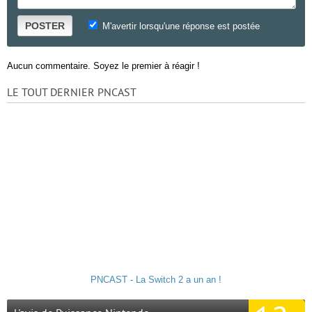
POSTER
M'avertir lorsqu'une réponse est postée
Aucun commentaire. Soyez le premier à réagir !
LE TOUT DERNIER PNCAST
PNCAST - La Switch 2 a un an !