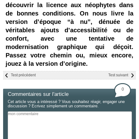
découvrir la licence aux néophytes dans
de bonnes conditions. On nous livre la
version d’époque “à nu”, dénuée de
véritables ajouts d’accessibilité ou de
confort, avec une tentative de
modernisation graphique qui déçoit.
Passez votre chemin ou, mieux encore,
jouez à la version d’origine.
Test précédent
Test suivant
0
Commentaires sur l'article
Cet article vous a intéressé ? Vous souhaitez réagir, engager une
discussion ? Ecrivez simplement un commentaire.