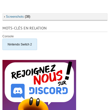
›
Screenshots
(38)
MOTS-CLÉS EN RELATION
Console
Nintendo Switch 2