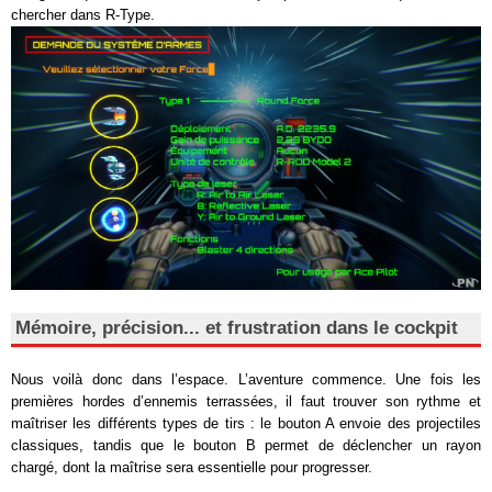
chercher dans R-Type.
Mémoire, précision... et frustration dans le cockpit
Nous voilà donc dans l’espace. L’aventure commence. Une fois les
premières hordes d’ennemis terrassées, il faut trouver son rythme et
maîtriser les différents types de tirs : le bouton A envoie des projectiles
classiques, tandis que le bouton B permet de déclencher un rayon
chargé, dont la maîtrise sera essentielle pour progresser.