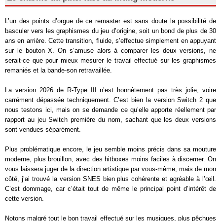
L’un des points d’orgue de ce remaster est sans doute la possibilité de
basculer vers les graphismes du jeu d’origine, soit un bond de plus de 30
ans en arrière. Cette transition, fluide, s’effectue simplement en appuyant
sur le bouton X. On s’amuse alors à comparer les deux versions, ne
serait-ce que pour mieux mesurer le travail effectué sur les graphismes
remaniés et la bande-son retravaillée.
La version 2026 de R-Type III n’est honnêtement pas très jolie, voire
carrément dépassée techniquement. C’est bien la version Switch 2 que
nous testons ici, mais on se demande ce qu’elle apporte réellement par
rapport au jeu Switch première du nom, sachant que les deux versions
sont vendues séparément.
Plus problématique encore, le jeu semble moins précis dans sa mouture
moderne, plus brouillon, avec des hitboxes moins faciles à discerner. On
vous laissera juger de la direction artistique par vous-même, mais de mon
côté, j’ai trouvé la version SNES bien plus cohérente et agréable à l’œil.
C’est dommage, car c’était tout de même le principal point d’intérêt de
cette version.
Notons malgré tout le bon travail effectué sur les musiques, plus pêchues