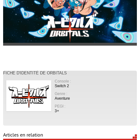
FICHE D'IDENTITÉ DE ORBITALS
Console :
Switch 2
Genre :
Aventure
PEGI :
3+
Articles en relation