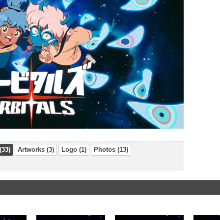
(33)
Artworks (3)
Logo (1)
Photos (13)