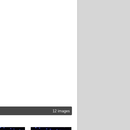
12 images