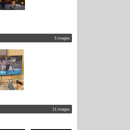
5 images
11 images