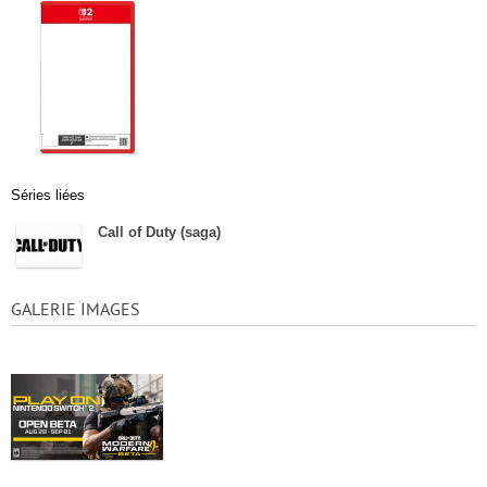
Séries liées
Call of Duty (saga)
GALERIE IMAGES