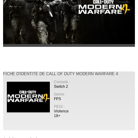
FICHE D'IDENTITÉ DE CALL OF DUTY MODERN WARFARE 4
Console :
Switch 2
Genre :
FPS
PEGI :
Violence
18+