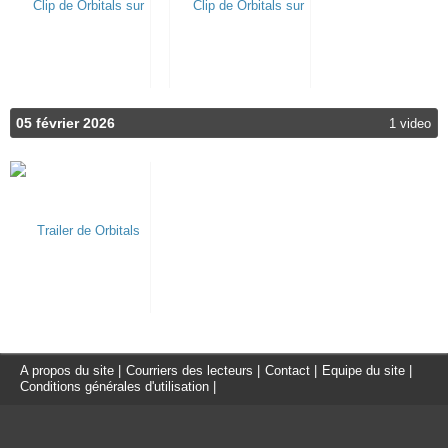
05 février 2026
1 video
A propos du site
|
Courriers des lecteurs
|
Contact
|
Equipe du site
|
Conditions générales d'utilisation
|