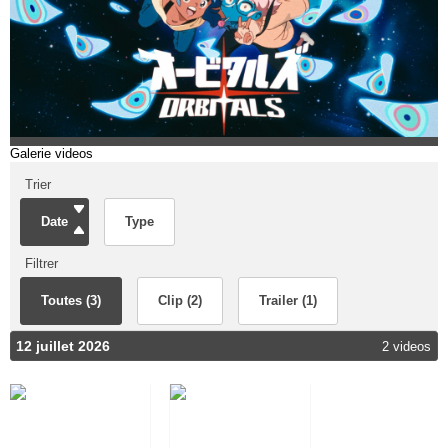
Galerie videos
Trier
Date
Type
Filtrer
Toutes (3)
Clip (2)
Trailer (1)
12 juillet 2026
2 videos