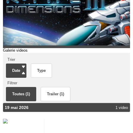
Galerie videos
Trier
Date
Type
Filtrer
Toutes (1)
Trailer (1)
19 mai 2026
1 video