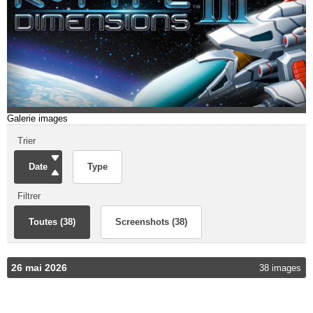
Galerie images
Trier
Date
Type
Filtrer
Toutes (38)
Screenshots (38)
26 mai 2026
38 images