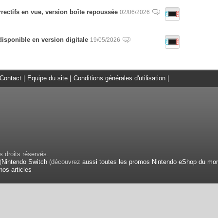
rrectifs en vue, version boîte repoussée
02/06/2026
disponible en version digitale
19/05/2026
Contact
|
Equipe du site
|
Conditions générales d'utilisation
|
 droits réservés.
(
Nintendo Switch
(découvrez
aussi toutes les promos Nintendo eShop du mo
nos articles