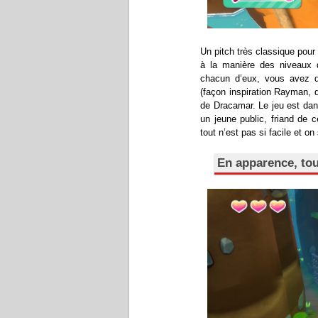
Un pitch très classique pour
à la manière des niveaux 
chacun d’eux, vous avez di
(façon inspiration Rayman, d
de Dracamar. Le jeu est dan
un jeune public, friand de 
tout n’est pas si facile et on
En apparence, tou