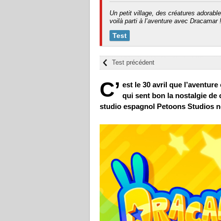
Un petit village, des créatures adorab
voilà parti à l’aventure avec Dracamar 
Test
Test précédent
C’
est le 30 avril que l’avent
qui sent bon la nostalgie de 
studio espagnol Petoons Studios no