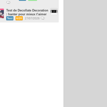
Test de Decollate Decoration
: hanter pour mieux t’aimer
Test
6/20
27/07/2026