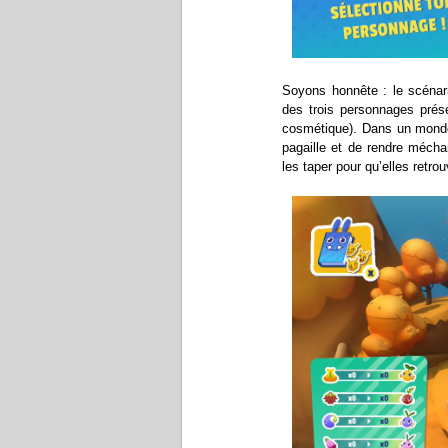
Soyons honnête : le scénari
des trois personnages prése
cosmétique). Dans un monde
pagaille et de rendre mécha
les taper pour qu’elles retro