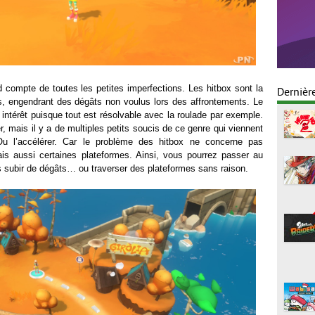
 compte de toutes les petites imperfections. Les hitbox sont la
Dernièr
s, engendrant des dégâts non voulus lors des affrontements. Le
n intérêt puisque tout est résolvable avec la roulade par exemple.
r, mais il y a de multiples petits soucis de ce genre qui viennent
. Ou l’accélérer. Car le problème des hitbox ne concerne pas
s aussi certaines plateformes. Ainsi, vous pourrez passer au
s subir de dégâts… ou traverser des plateformes sans raison.