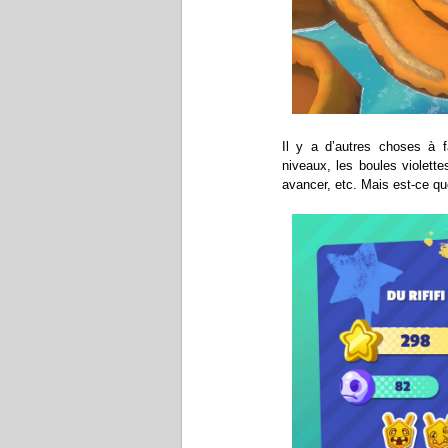
Il y a d’autres choses à f
niveaux, les boules violett
avancer, etc. Mais est-ce que