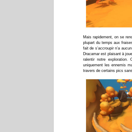
Mais rapidement, on se rend
plupart du temps aux fraise
fait de s’accroupir n’a aucu
Dracamar est plaisant à joue
ralentir notre exploration
uniquement les ennemis mai
travers de certains pics san