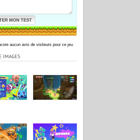
TER MON TEST
encore aucun avis de visiteurs pour ce jeu.
E IMAGES