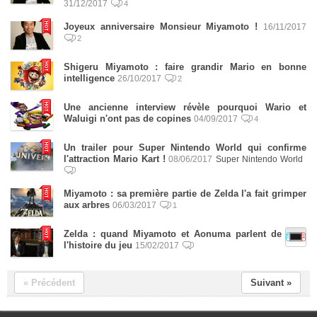
31/12/2017
4
Joyeux anniversaire Monsieur Miyamoto !
16/11/2017
2
Shigeru Miyamoto : faire grandir Mario en bonne
intelligence
26/10/2017
2
Une ancienne interview révèle pourquoi Wario et
Waluigi n'ont pas de copines
04/09/2017
4
Un trailer pour Super Nintendo World qui confirme
l'attraction Mario Kart !
08/06/2017
Super Nintendo World
Miyamoto : sa première partie de Zelda l'a fait grimper
aux arbres
06/03/2017
1
Zelda : quand Miyamoto et Aonuma parlent de
l'histoire du jeu
15/02/2017
« Précédent
Suivant »