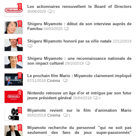
Les actionnaires renouvellent le Board of Directors
30/06/2020
1
Shigeru Miyamoto : début de son interview auprès de
Famitsu
04/03/2020
Shigeru Miyamoto honoré par sa ville natale
22/12/2019
Shigeru Miyamoto : une reconnaissance nationale de
son impact culturel
29/10/2019
Le prochain film Mario : Miyamoto clairement impliqué
07/11/2018
Cinéma
Nintendo retrouve un âge d'or et intrigue par son futur
jeune président général
26/04/2018
2
Miyamoto revient sur le film d'animation Mario
05/02/2018
Cinéma
1
Miyamoto recherche du personnel "qui ne soit pas
seulement des fans de jeux super-passionnés"