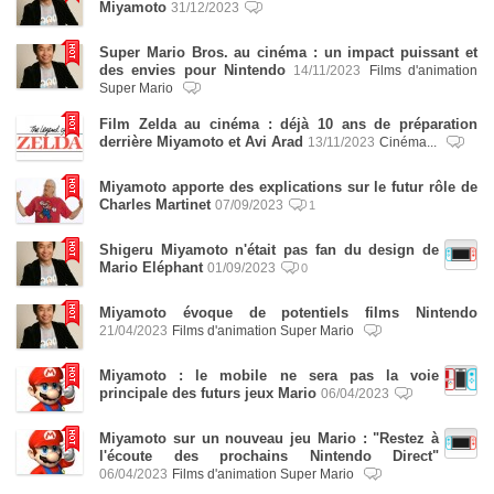
Miyamoto
31/12/2023
Super Mario Bros. au cinéma : un impact puissant et
des envies pour Nintendo
14/11/2023
Films d'animation
Super Mario
Film Zelda au cinéma : déjà 10 ans de préparation
derrière Miyamoto et Avi Arad
13/11/2023
Cinéma...
Miyamoto apporte des explications sur le futur rôle de
Charles Martinet
07/09/2023
1
Shigeru Miyamoto n'était pas fan du design de
Mario Eléphant
01/09/2023
0
Miyamoto évoque de potentiels films Nintendo
21/04/2023
Films d'animation Super Mario
Miyamoto : le mobile ne sera pas la voie
principale des futurs jeux Mario
06/04/2023
Miyamoto sur un nouveau jeu Mario : "Restez à
l'écoute des prochains Nintendo Direct"
06/04/2023
Films d'animation Super Mario