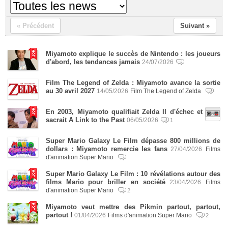
« Précédent
Suivant »
Miyamoto explique le succès de Nintendo : les joueurs
d'abord, les tendances jamais
24/07/2026
Film The Legend of Zelda : Miyamoto avance la sortie
au 30 avril 2027
14/05/2026
Film The Legend of Zelda
En 2003, Miyamoto qualifiait Zelda II d'échec et
sacrait A Link to the Past
06/05/2026
1
Super Mario Galaxy Le Film dépasse 800 millions de
dollars : Miyamoto remercie les fans
27/04/2026
Films
d'animation Super Mario
Super Mario Galaxy Le Film : 10 révélations autour des
films Mario pour briller en société
23/04/2026
Films
d'animation Super Mario
2
Miyamoto veut mettre des Pikmin partout, partout,
partout !
01/04/2026
Films d'animation Super Mario
2