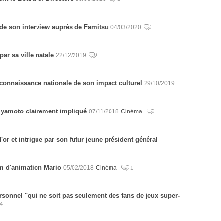
de son interview auprès de Famitsu
04/03/2020
ar sa ville natale
22/12/2019
connaissance nationale de son impact culturel
29/10/2019
Miyamoto clairement impliqué
07/11/2018
Cinéma
'or et intrigue par son futur jeune président général
lm d'animation Mario
05/02/2018
Cinéma
1
sonnel "qui ne soit pas seulement des fans de jeux super-
4