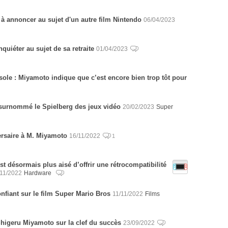
à annoncer au sujet d'un autre film Nintendo
06/04/2023
quiéter au sujet de sa retraite
01/04/2023
ole : Miyamoto indique que c’est encore bien trop tôt pour
surnommé le Spielberg des jeux vidéo
20/02/2023
Super
ersaire à M. Miyamoto
16/11/2022
1
st désormais plus aisé d’offrir une rétrocompatibilité
/11/2022
Hardware
fiant sur le film Super Mario Bros
11/11/2022
Films
Shigeru Miyamoto sur la clef du succès
23/09/2022