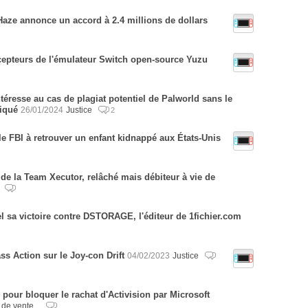
Haze annonce un accord à 2.4 millions de dollars
cepteurs de l'émulateur Switch open-source Yuzu
resse au cas de plagiat potentiel de Palworld sans le
iqué
26/01/2024
Justice
2
e FBI à retrouver un enfant kidnappé aux États-Unis
de la Team Xecutor, relâché mais débiteur à vie de
e
 sa victoire contre DSTORAGE, l'éditeur de 1fichier.com
s Action sur le Joy-con Drift
04/02/2023
Justice
pour bloquer le rachat d'Activision par Microsoft
 de vente...