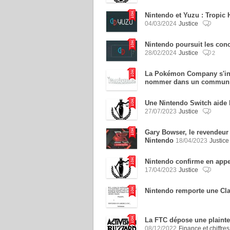
Nintendo et Yuzu : Tropic 
04/03/2024
Justice
Nintendo poursuit les con
28/02/2024
Justice
2
La Pokémon Company s'inté
nommer dans un commun
Une Nintendo Switch aide l
27/07/2023
Justice
Gary Bowser, le revendeur 
Nintendo
18/04/2023
Justic
Nintendo confirme en appel
17/04/2023
Justice
Nintendo remporte une Clas
La FTC dépose une plainte 
08/12/2022
Finance et chiffres