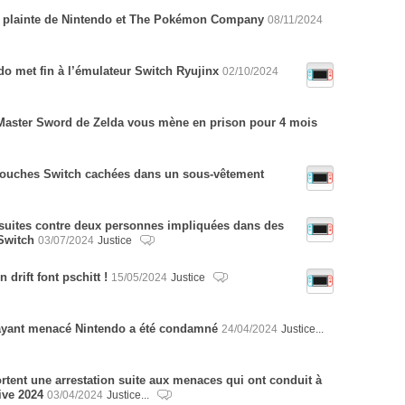
 la plainte de Nintendo et The Pokémon Company
08/11/2024
o met fin à l’émulateur Switch Ryujinx
02/10/2024
Master Sword de Zelda vous mène en prison pour 4 mois
rtouches Switch cachées dans un sous-vêtement
suites contre deux personnes impliquées dans des
 Switch
03/07/2024
Justice
 drift font pschitt !
15/05/2024
Justice
u ayant menacé Nintendo a été condamné
24/04/2024
Justice...
tent une arrestation suite aux menaces qui ont conduit à
ive 2024
03/04/2024
Justice...