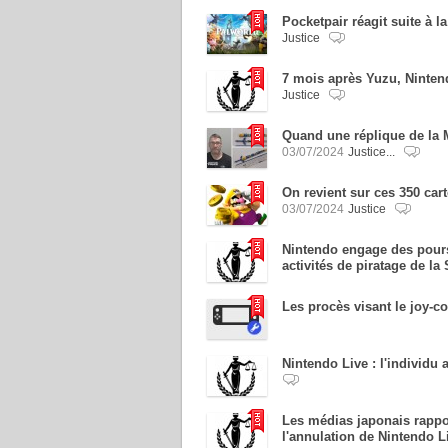
Pocketpair réagit suite à
Justice
7 mois après Yuzu, Nintend
Justice
Quand une réplique de la 
03/07/2024
Justice...
On revient sur ces 350 ca
03/07/2024
Justice
Nintendo engage des pour
activités de piratage de la
Les procès visant le joy-con
Nintendo Live : l'individ
Les médias japonais rappor
l'annulation de Nintendo L