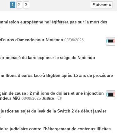
1
2
3
Suivant »
ommission européenne ne légiférera pas sur la mort des
3
s d'euros d'amende pour Nintendo
08/06/2026
ir menacé de faire exploser le siège de Nintendo
 millions d’euros face à BigBen après 15 ans de procédure
gain de cause : 2 millions de dollars et une injonction
endeur MiG
08/09/2025
Justice
justice au sujet du leak de la Switch 2 de début janvier
1
oire judiciaire contre l’hébergement de contenus illicites