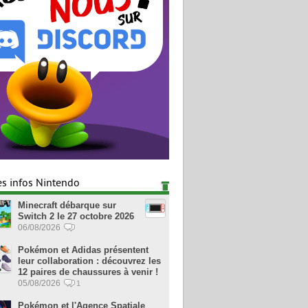
es infos Nintendo
Minecraft débarque sur
Switch 2 le 27 octobre 2026
06/08/2026
Pokémon et Adidas présentent
leur collaboration : découvrez les
12 paires de chaussures à venir !
05/08/2026
1
Pokémon et l'Agence Spatiale