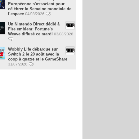
Européenne s’associent pour
célébrer la Semaine mondiale de
l’espace
04/08/2026
Un Nintendo Direct dédié à
Fire emblem: Fortune's
Weave diffusé ce mardi
03/08/2026
Wobbly Life débarque sur
Switch 2 le 20 août avec la
coop à quatre et le GameShare
31/07/2026