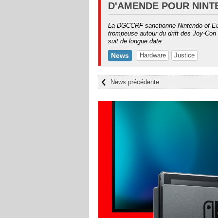
D'AMENDE POUR NINT
La DGCCRF sanctionne Nintendo of Eu
trompeuse autour du drift des Joy-Con 
suit de longue date.
News
Hardware
Justice
News précédente