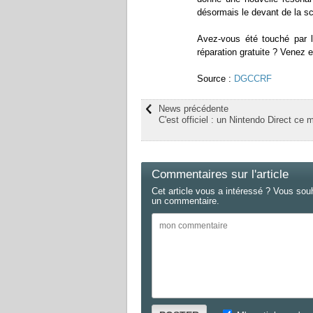
désormais le devant de la s
Avez-vous été touché par le
réparation gratuite ? Venez
Source :
DGCCRF
News précédente
C'est officiel : un Nintendo Direct ce m
Commentaires sur l'article
Cet article vous a intéressé ? Vous sou
un commentaire.