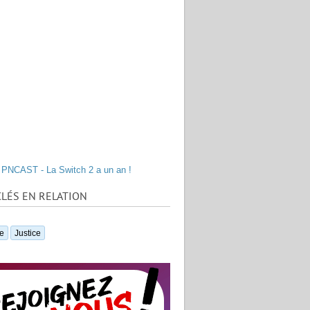
PNCAST - La Switch 2 a un an !
LÉS EN RELATION
e
Justice