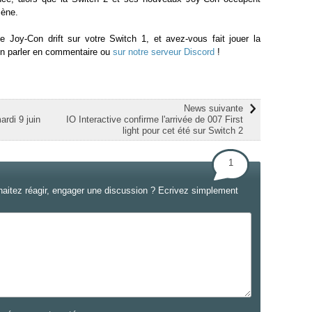
cène.
 Joy-Con drift sur votre Switch 1, et avez-vous fait jouer la
 en parler en commentaire ou
sur notre serveur Discord
!
News suivante
ardi 9 juin
IO Interactive confirme l'arrivée de 007 First
light pour cet été sur Switch 2
1
haitez réagir, engager une discussion ? Ecrivez simplement