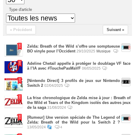
Type d'article
« Précédent
Suivant »
Zelda: Breath of the Wild s’offre une somptueuse
BO vinyle pour l’Occident
29/10/2025
Musique
Adeline Chetail appelle à protéger le doublage VF face
à l’IA avec #TouchePasMaVF
06/05/2025
[Nintendo Direct] 3 profils de jeux sur Nintendo
Switch 2
02/04/2025
La frise chronologique de Zelda mise à jour : Breath of
the Wild et Tears of the Kingdom isolés des autres jeux
de la saga
31/08/2024
[Rumeur] Une version spéciale de The Legend of
Zelda: Breath of the Wild pour la Switch 2 ?
13/05/2024
4