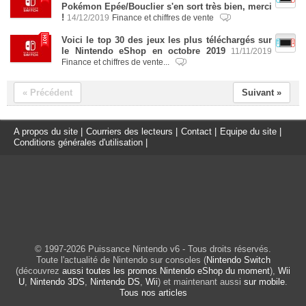
Pokémon Epée/Bouclier s'en sort très bien, merci
!
14/12/2019
Finance et chiffres de vente
Voici le top 30 des jeux les plus téléchargés sur
le Nintendo eShop en octobre 2019
11/11/2019
Finance et chiffres de vente...
« Précédent
Suivant »
A propos du site
|
Courriers des lecteurs
|
Contact
|
Equipe du site
|
Conditions générales d'utilisation
|
© 1997-2026 Puissance Nintendo v6 - Tous droits réservés.
Toute l'actualité de Nintendo sur consoles (
Nintendo Switch
(découvrez
aussi toutes les promos Nintendo eShop du moment
),
Wii
U
,
Nintendo 3DS
,
Nintendo DS
,
Wii
) et maintenant aussi
sur mobile
.
Tous nos articles