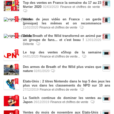
Top des ventes en France la semaine du 17 au 23
février 2020
02/03/2020
Finance et chiffres de vente
Ventes de jeux vidéo en France : on garde
(presque) les mêmes et on recommence
11/02/2020
Finance et chiffres de vente
Zelda Breath of the Wild transformé en animé par
un groupe de fans... et c'est beau !
12/01/2020
Détente
Le top des ventes eShop de la semaine
04/01/2020
Finance et chiffres de vente...
Des armes de Breath of the Wild plus vraies que
nature
02/01/2020
Etats-Unis : 2 titres Nintendo dans le top 5 des jeux les
plus vus dans les classements du NPD sur 10 ans
27/12/2019
Finance et chiffres de vente
La Switch continue de dominer les ventes au
Japon
26/12/2019
Finance et chiffres de vente
Ventes du mois de novembre aux Etats-Unis :