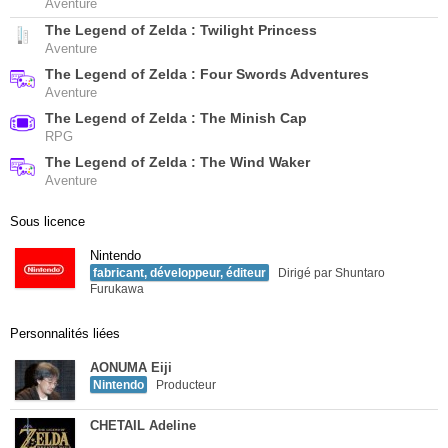
Aventure
The Legend of Zelda : Twilight Princess
Aventure
The Legend of Zelda : Four Swords Adventures
Aventure
The Legend of Zelda : The Minish Cap
RPG
The Legend of Zelda : The Wind Waker
Aventure
Sous licence
Nintendo
fabricant, développeur, éditeur
Dirigé par Shuntaro
Furukawa
Personnalités liées
AONUMA Eiji
Nintendo
Producteur
CHETAIL Adeline