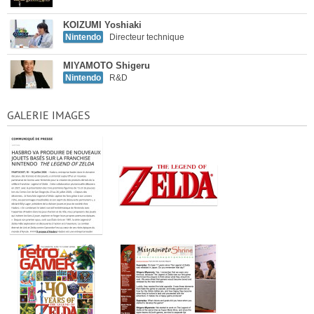
KOIZUMI Yoshiaki
Nintendo
Directeur technique
MIYAMOTO Shigeru
Nintendo
R&D
GALERIE IMAGES