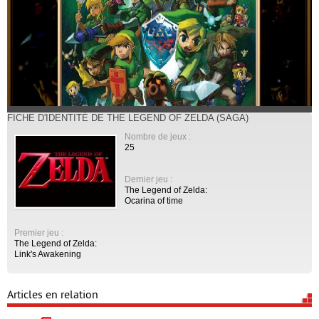
FICHE D'IDENTITÉ DE THE LEGEND OF ZELDA (SAGA)
Nombre de jeux :
25
Dernier jeu :
The Legend of Zelda:
Ocarina of time
Premier jeu :
The Legend of Zelda:
Link's Awakening
Articles en relation