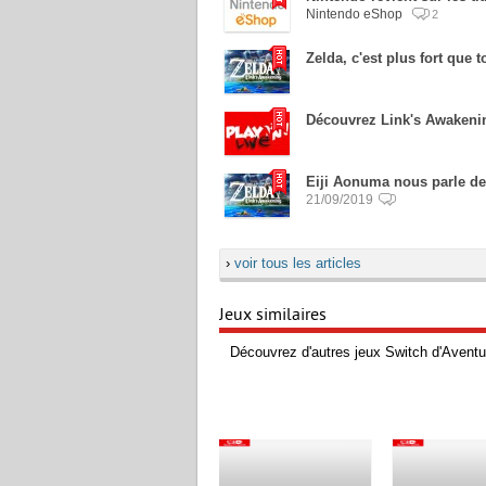
Nintendo eShop
2
Zelda, c'est plus fort que t
Découvrez Link's Awakenin
Eiji Aonuma nous parle de
21/09/2019
›
voir tous les articles
Jeux similaires
Découvrez d'autres jeux Switch d'Aventu