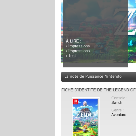
À LIRE :
›
Impressions
›
Impressions
›
Test
La note de Puissance Nintendo
FICHE D'IDENTITÉ DE THE LEGEND OF
Console :
Switch
Genre :
Aventure