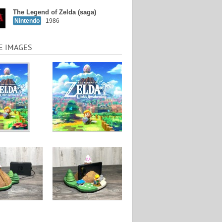
The Legend of Zelda (saga)
Nintendo
1986
E IMAGES