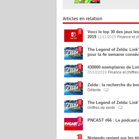
Articles en relation
Voici le top 30 des jeux l
2019
11/11/2019
Finance et ch
The Legend of Zelda: Link'
pour la 4e semaine conséc
430000 exemplaires de Lin
05/10/2019
Finance et chiffre
Zelda : la recherche du bon
Détente
The Legend of Zelda: Lin
chiffres de vente
PNCAST #66 : Le podcast d
Nintendo revient sur les 