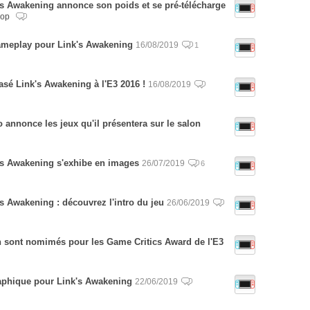
's Awakening annonce son poids et se pré-télécharge
hop
meplay pour Link's Awakening
16/08/2019
1
asé Link's Awakening à l'E3 2016 !
16/08/2019
annonce les jeux qu'il présentera sur le salon
's Awakening s'exhibe en images
26/07/2019
6
s Awakening : découvrez l'intro du jeu
26/06/2019
ch sont nomimés pour les Game Critics Award de l'E3
aphique pour Link's Awakening
22/06/2019