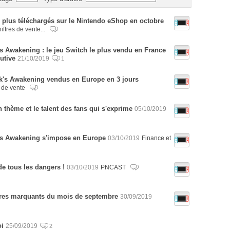
es plus téléchargés sur le Nintendo eShop en octobre
iffres de vente...
s Awakening : le jeu Switch le plus vendu en France
utive
21/10/2019
1
k's Awakening vendus en Europe en 3 jours
s de vente
 thème et le talent des fans qui s'exprime
05/10/2019
k's Awakening s'impose en Europe
03/10/2019
Finance et
e tous les dangers !
03/10/2019
PNCAST
titres marquants du mois de septembre
30/09/2019
oi
25/09/2019
2