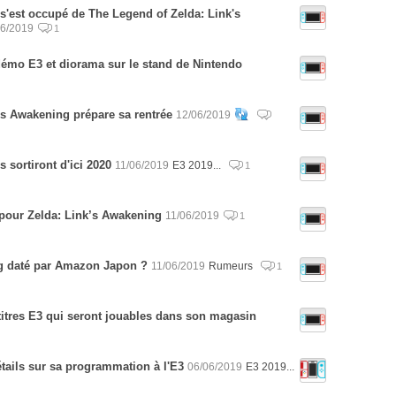
 s'est occupé de The Legend of Zelda: Link's
06/2019
1
démo E3 et diorama sur le stand de Nintendo
ks Awakening prépare sa rentrée
12/06/2019
 sortiront d'ici 2020
11/06/2019
E3 2019...
1
r pour Zelda: Link’s Awakening
11/06/2019
1
g daté par Amazon Japon ?
11/06/2019
Rumeurs
1
titres E3 qui seront jouables dans son magasin
tails sur sa programmation à l'E3
06/06/2019
E3 2019...