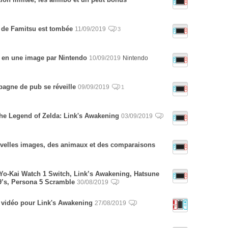
e de Famitsu est tombée
11/09/2019
3
 en une image par Nintendo
10/09/2019
Nintendo
pagne de pub se réveille
09/09/2019
1
he Legend of Zelda: Link's Awakening
03/09/2019
velles images, des animaux et des comparaisons
 Yo-Kai Watch 1 Switch, Link’s Awakening, Hatsune
’s, Persona 5 Scramble
30/08/2019
t vidéo pour Link's Awakening
27/08/2019