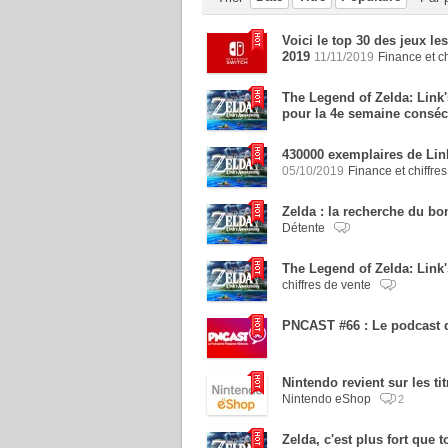
Voici le top 30 des jeux l
2019
11/11/2019
Finance et ch
The Legend of Zelda: Link'
pour la 4e semaine conséc
430000 exemplaires de Lin
05/10/2019
Finance et chiffre
Zelda : la recherche du bon
Détente
The Legend of Zelda: Lin
chiffres de vente
PNCAST #66 : Le podcast d
Nintendo revient sur les 
Nintendo eShop
2
Zelda, c'est plus fort que t