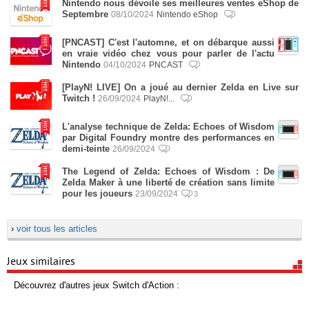
Nintendo nous dévoile ses meilleures ventes eShop de
Septembre
08/10/2024
Nintendo eShop
[PNCAST] C'est l'automne, et on débarque aussi
en vraie vidéo chez vous pour parler de l'actu
Nintendo
04/10/2024
PNCAST
[PlayN! LIVE] On a joué au dernier Zelda en Live sur
Twitch !
26/09/2024
PlayN!...
L'analyse technique de Zelda: Echoes of Wisdom
par Digital Foundry montre des performances en
demi-teinte
26/09/2024
The Legend of Zelda: Echoes of Wisdom : De
Zelda Maker à une liberté de création sans limite
pour les joueurs
23/09/2024
3
›
voir tous les articles
Jeux similaires
Découvrez d'autres jeux Switch d'Action :