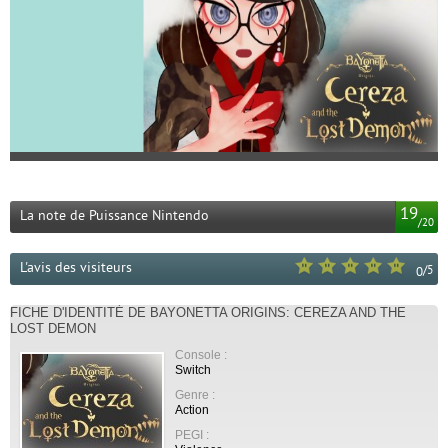
19
La note de Puissance Nintendo
/
20
L'avis des visiteurs
/
5
0
FICHE D'IDENTITÉ DE BAYONETTA ORIGINS: CEREZA AND THE
LOST DEMON
Console :
Switch
Genre :
Action
PEGI :