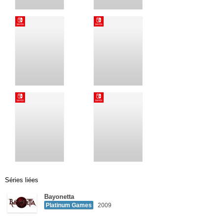
Séries liées
Bayonetta
Platinum Games
2009