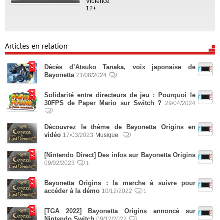
Violence
12+
Articles en relation
Décès d’Atsuko Tanaka, voix japonaise de
Bayonetta
21/08/2024
Solidarité entre directeurs de jeu : Pourquoi le
30FPS de Paper Mario sur Switch ?
29/04/2024
Découvrez le thème de Bayonetta Origins en
vidéo
17/03/2023
Musique
[Nintendo Direct] Des infos sur Bayonetta Origins
09/02/2023
1
Bayonetta Origins : la marche à suivre pour
accéder à la démo
10/12/2022
1
[TGA 2022] Bayonetta Origins annoncé sur
Nintendo Switch
09/12/2022