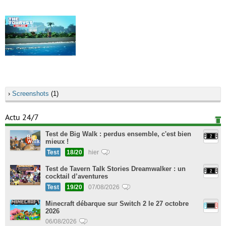
›
Screenshots
(1)
Actu 24/7
Test de Big Walk : perdus ensemble, c'est bien
mieux !
Test
18/20
hier
Test de Tavern Talk Stories Dreamwalker : un
cocktail d’aventures
Test
19/20
07/08/2026
Minecraft débarque sur Switch 2 le 27 octobre
2026
06/08/2026