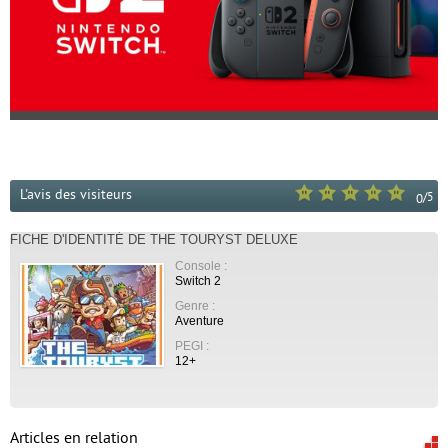
L'avis des visiteurs
/
5
0
FICHE D'IDENTITÉ DE THE TOURYST DELUXE
Console :
Switch 2
Genre :
Aventure
PEGI :
12+
Articles en relation