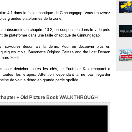
itre 4-1 dans la faille chaotique de Ginnungagap. Vous trouverez
plus grandes plateformes de la zone.
lé se dissimule au chapitre 13-2, en suspension dans le vide près
nt de plateforme dans une faille chaotique de Ginnungagap.
es, savourez désormais la démo. Pour en découvrir plus en
er quelques mois. Bayonetta Origins: Cereza and the Lost Demon
7 mars 2023.
és pour dénicher toutes les clés, le Youtuber Kakuchopurei a
nt toutes les étapes. Attention cependant à ne pas regarder
s peine de voir la démo en grande partie spoilée.
 Chapter + Old Picture Book WALKTHROUGH