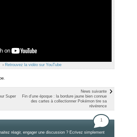
›
Retrouvez la vidéo sur YouTube
be.
News suivante
ur Super
Fin d’une époque : la bordure jaune bien connue
des cartes à collectionner Pokémon tire sa
révérence
1
haitez réagir, engager une discussion ? Ecrivez simplement