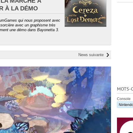
 LA MARCHE À
R À LA DÉMO
tinumGames qui nous proposent avec
a sorcière avec un graphisme très
rètement une démo dans Bayonetta 3.
News suivante
MOTS-C
Console
Nintendo