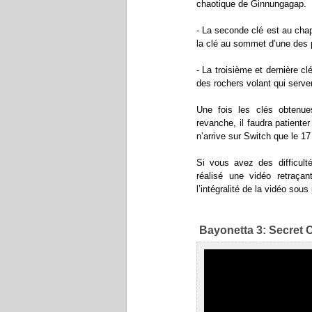
chaotique de Ginnungagap.
- La seconde clé est au chap
la clé au sommet d’une des 
- La troisième et dernière c
des rochers volant qui serve
Une fois les clés obtenu
revanche, il faudra patient
n’arrive sur Switch que le 1
Si vous avez des difficult
réalisé une vidéo retraça
l’intégralité de la vidéo sou
Bayonetta 3: Secret