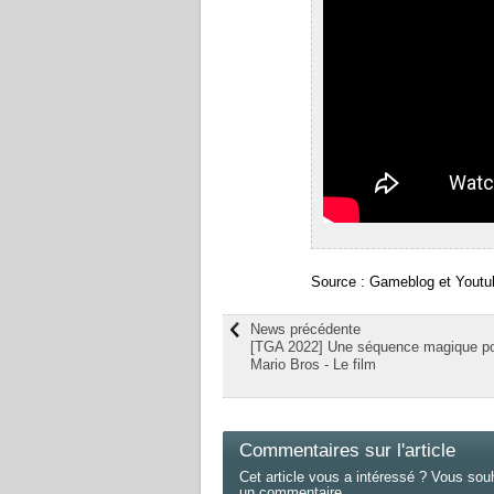
Source : Gameblog et Youtu
News précédente
[TGA 2022] Une séquence magique po
Mario Bros - Le film
Commentaires sur l'article
Cet article vous a intéressé ? Vous sou
un commentaire.