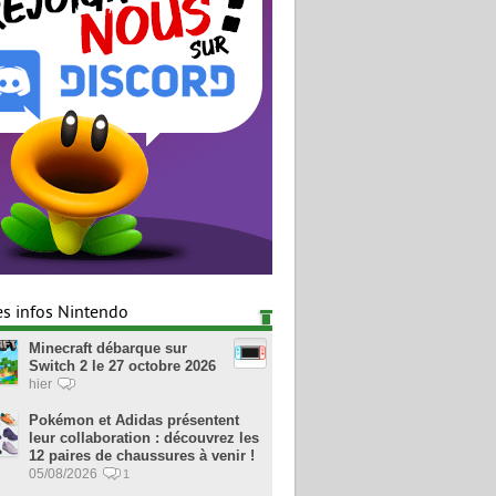
es infos Nintendo
Minecraft débarque sur
Switch 2 le 27 octobre 2026
hier
Pokémon et Adidas présentent
leur collaboration : découvrez les
12 paires de chaussures à venir !
05/08/2026
1