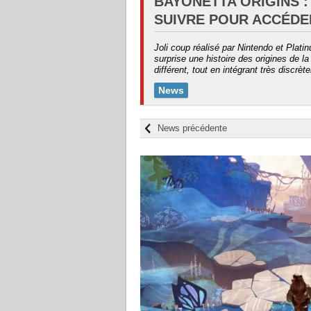
BAYONETTA ORIGINS :
SUIVRE POUR ACCÉDE
Joli coup réalisé par Nintendo et Pla
surprise une histoire des origines de l
différent, tout en intégrant très disc
News
News précédente