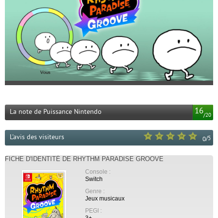
16
La note de Puissance Nintendo
/
20
L'avis des visiteurs
/
5
0
FICHE D'IDENTITÉ DE RHYTHM PARADISE GROOVE
Console :
Switch
Genre :
Jeux musicaux
PEGI :
3+