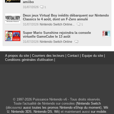
amiibo
31/07/2026
1
Deux jeux Virtual Boy inédits débarquent sur Nintendo
Classics le 4 août, dont un F-Zero annulé
31/07/2026
Nintendo Switch Online...
1
Super Mario Sunshine rejoindra la console
virtuelle GameCube le 13 août
31/07/2026
Nintendo Switch Online
A propos du site
|
Courriers des lecteurs
|
Contact
|
Equipe du site
|
Conditions générales d'utilisation
|
© 1997-2026 Puissance Nintendo v6 - Tous droits réservés.
Toute l'actualité de Nintendo sur consoles (
Nintendo Switch
(découvrez
aussi toutes les promos Nintendo eShop du moment
),
Wii
U
,
Nintendo 3DS
,
Nintendo DS
,
Wii
) et maintenant aussi
sur mobile
.