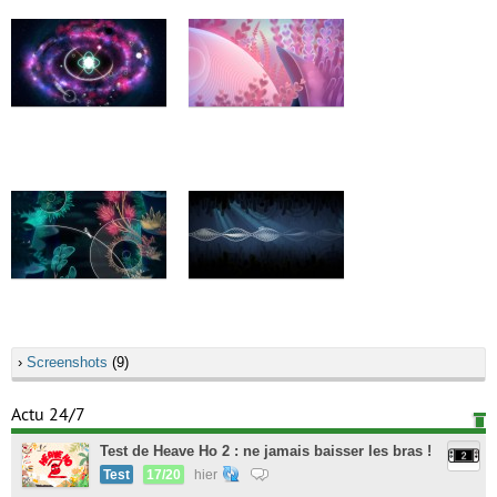
›
Screenshots
(9)
Actu 24/7
Test de Heave Ho 2 : ne jamais baisser les bras !
Test
17/20
hier