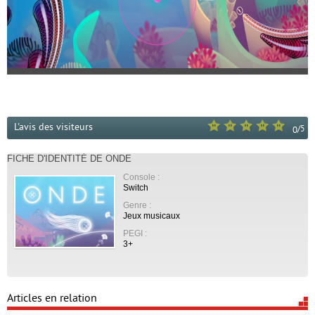
L'avis des visiteurs
/
5
0
FICHE D'IDENTITÉ DE ONDE
Console :
Switch
Genre :
Jeux musicaux
PEGI :
3+
Articles en relation