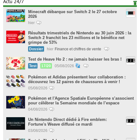
Actu 24/7
Minecraft débarque sur Switch 2 le 27 octobre
2026
hier
Résultats trimestriels de Nintendo au 30 juin 2026 : la
Switch 2 franchit les 23 millions et le bénéfice net
grimpe de 53%
Dossier
hier
Finance et chiffres de vente
Test de Heave Ho 2 : ne jamais baisser les bras !
Test
17/20
05/08/2026
Pokémon et Adidas présentent leur collaboration :
découvrez les 12 paires de chaussures à venir !
05/08/2026
Pokémon et l'Agence Spatiale Européenne s’associent
pour célébrer la Semaine mondiale de l’espace
04/08/2026
Un Nintendo Direct dédié à Fire emblem:
Fortune's Weave diffusé ce mardi
03/08/2026