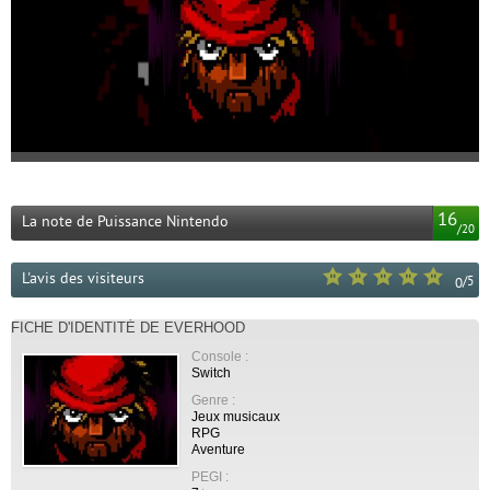
16
La note de Puissance Nintendo
/
20
L'avis des visiteurs
/
5
0
FICHE D'IDENTITÉ DE EVERHOOD
Console :
Switch
Genre :
Jeux musicaux
RPG
Aventure
PEGI :