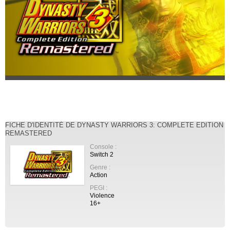
FICHE D'IDENTITÉ DE DYNASTY WARRIORS 3: COMPLETE EDITION
REMASTERED
Console :
Switch 2
Genre :
Action
PEGI :
Violence
16+