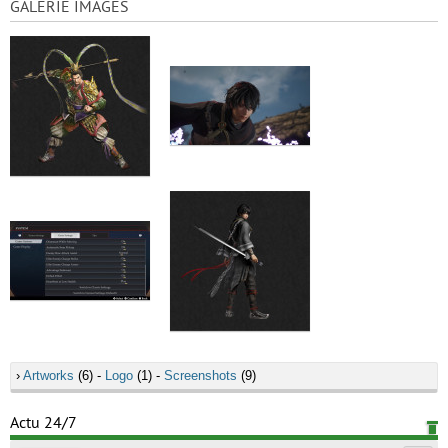
GALERIE IMAGES
›
Artworks
(6) -
Logo
(1) -
Screenshots
(9)
Actu 24/7