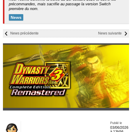
précommandes, mais sacrifie au passage la version Switch
première du nom.
News
News précédente
News suivante
Publié le
03/06/2026
à 13h56