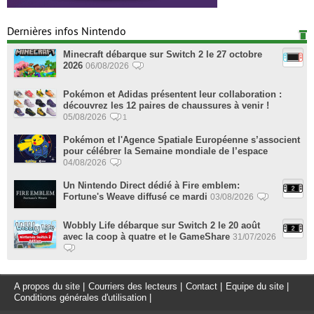
Dernières infos Nintendo
Minecraft débarque sur Switch 2 le 27 octobre
2026
06/08/2026
Pokémon et Adidas présentent leur collaboration :
découvrez les 12 paires de chaussures à venir !
05/08/2026
1
Pokémon et l'Agence Spatiale Européenne s’associent
pour célébrer la Semaine mondiale de l’espace
04/08/2026
Un Nintendo Direct dédié à Fire emblem:
Fortune's Weave diffusé ce mardi
03/08/2026
Wobbly Life débarque sur Switch 2 le 20 août
avec la coop à quatre et le GameShare
31/07/2026
A propos du site
|
Courriers des lecteurs
|
Contact
|
Equipe du site
|
Conditions générales d'utilisation
|