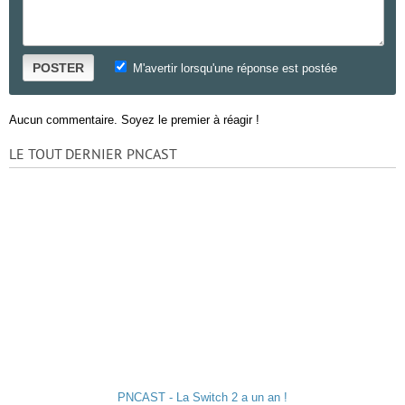
POSTER
M'avertir lorsqu'une réponse est postée
Aucun commentaire. Soyez le premier à réagir !
LE TOUT DERNIER PNCAST
PNCAST - La Switch 2 a un an !