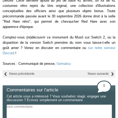
Deluxe. Cette dernière ajoute au jeu de base 42 armes, un lot de 42
costumes rétro repris du titre original, une collection d'illustrations
conceptuelles des officiers ainsi que plusieurs objets bonus. Toute
précommande passée avant le 30 septembre 2026 donne droit à la selle
"Red Hare rétro", qui permet de chevaucher Red Hare avec son
apparence d'époque.
Comptez-vous (re)découvrir ce monument du Musô sur Switch 2, ou la
disparition de la version Switch première du nom vous laisse-t-elle un
goût amer ? Venez en discuter en commentaire ou
sur notre serveur
Discord
!
Sources : Communiqué de presse,
Gematsu
News précédente
News suivante
0
Commentaires sur l'article
Cet article vous a intéressé ? Vous souhaitez réagir, engager une
discussion ? Ecrivez simplement un commentaire.