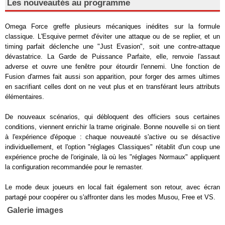
Les nouveautés au programme
Omega Force greffe plusieurs mécaniques inédites sur la formule
classique. L'Esquive permet d'éviter une attaque ou de se replier, et un
timing parfait déclenche une "Just Evasion", soit une contre-attaque
dévastatrice. La Garde de Puissance Parfaite, elle, renvoie l'assaut
adverse et ouvre une fenêtre pour étourdir l'ennemi. Une fonction de
Fusion d'armes fait aussi son apparition, pour forger des armes ultimes
en sacrifiant celles dont on ne veut plus et en transférant leurs attributs
élémentaires.
De nouveaux scénarios, qui débloquent des officiers sous certaines
conditions, viennent enrichir la trame originale. Bonne nouvelle si on tient
à l'expérience d'époque : chaque nouveauté s'active ou se désactive
individuellement, et l'option "réglages Classiques" rétablit d'un coup une
expérience proche de l'originale, là où les "réglages Normaux" appliquent
la configuration recommandée pour le remaster.
Le mode deux joueurs en local fait également son retour, avec écran
partagé pour coopérer ou s'affronter dans les modes Musou, Free et VS.
Galerie images