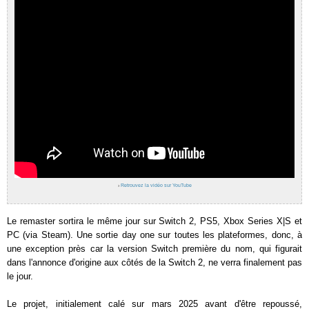
›
Retrouvez la vidéo sur YouTube
Le remaster sortira le même jour sur Switch 2, PS5, Xbox Series X|S et
PC (via Steam). Une sortie day one sur toutes les plateformes, donc, à
une exception près car la version Switch première du nom, qui figurait
dans l'annonce d'origine aux côtés de la Switch 2, ne verra finalement pas
le jour.
Le projet, initialement calé sur mars 2025 avant d'être repoussé,