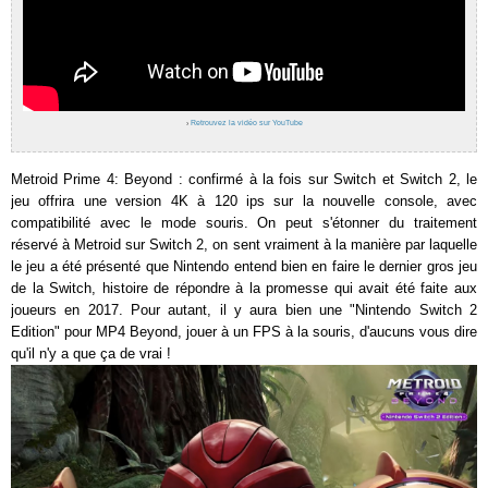
›
Retrouvez la vidéo sur YouTube
Metroid Prime 4: Beyond : confirmé à la fois sur Switch et Switch 2, le
jeu offrira une version 4K à 120 ips sur la nouvelle console, avec
compatibilité avec le mode souris. On peut s'étonner du traitement
réservé à Metroid sur Switch 2, on sent vraiment à la manière par laquelle
le jeu a été présenté que Nintendo entend bien en faire le dernier gros jeu
de la Switch, histoire de répondre à la promesse qui avait été faite aux
joueurs en 2017. Pour autant, il y aura bien une "Nintendo Switch 2
Edition" pour MP4 Beyond, jouer à un FPS à la souris, d'aucuns vous dire
qu'il n'y a que ça de vrai !