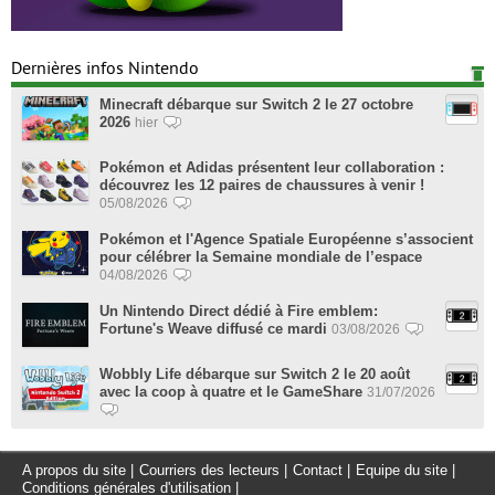
Dernières infos Nintendo
Minecraft débarque sur Switch 2 le 27 octobre
2026
hier
Pokémon et Adidas présentent leur collaboration :
découvrez les 12 paires de chaussures à venir !
05/08/2026
Pokémon et l'Agence Spatiale Européenne s’associent
pour célébrer la Semaine mondiale de l’espace
04/08/2026
Un Nintendo Direct dédié à Fire emblem:
Fortune's Weave diffusé ce mardi
03/08/2026
Wobbly Life débarque sur Switch 2 le 20 août
avec la coop à quatre et le GameShare
31/07/2026
A propos du site
|
Courriers des lecteurs
|
Contact
|
Equipe du site
|
Conditions générales d'utilisation
|