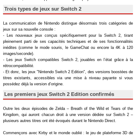
Trois types de jeux sur Switch 2
La communication de Nintendo distingue désormais trois catégories de
jeux sur sa nouvelle console :
- Les nouveaux jeux conçus spécifiquement pour la Switch 2, tirant
pleinement parti de ses capacités techniques et de ses fonctionnalités
inédites (comme le mode souris, le GameChat ou encore la 4K à 120
images/seconde).
- Les jeux Switch compatibles Switch 2, jouables en l’état grâce à la
rétrocompatibilité.
- Et donc, les jeux "Nintendo Switch 2 Edition", des versions boostées de
titres existants, accessibles via une mise à niveau payante si vous
possédez déjà la version d’origine.
Les premiers jeux Switch 2 Edition confirmés
Outre les deux épisodes de Zelda – Breath of the Wild et Tears of the
Kingdom, qui auront chacun droit à une version dédiée sur Switch 2 –
plusieurs autres titres ont été évoqués durant le Nintendo Direct.
Commençons avec Kirby et le monde oublié : le jeu de plateforme 3D de