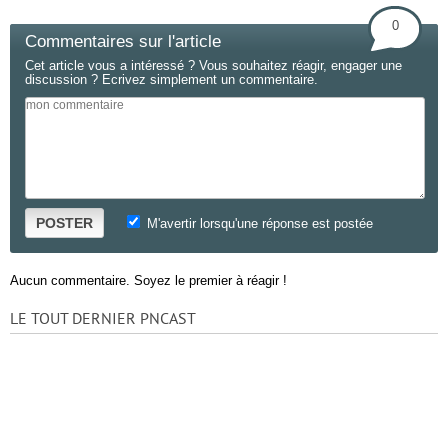
0
Commentaires sur l'article
Cet article vous a intéressé ? Vous souhaitez réagir, engager une
discussion ? Ecrivez simplement un commentaire.
POSTER
M'avertir lorsqu'une réponse est postée
Aucun commentaire. Soyez le premier à réagir !
LE TOUT DERNIER PNCAST