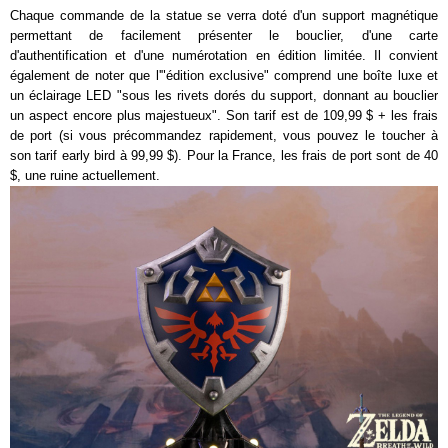
Chaque commande de la statue se verra doté d'un support magnétique
permettant de facilement présenter le bouclier, d'une carte
d'authentification et d'une numérotation en édition limitée. Il convient
également de noter que l'"édition exclusive" comprend une boîte luxe et
un éclairage LED "sous les rivets dorés du support, donnant au bouclier
un aspect encore plus majestueux". Son tarif est de 109,99 $ + les frais
de port (si vous précommandez rapidement, vous pouvez le toucher à
son tarif early bird à 99,99 $). Pour la France, les frais de port sont de 40
$, une ruine actuellement.