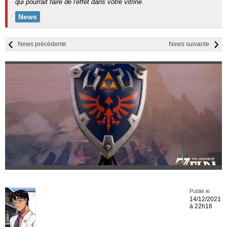
qui pourrait faire de l'effet dans votre vitrine.
News
News précédente
News suivante
Publié le
14/12/2021
à 22h16