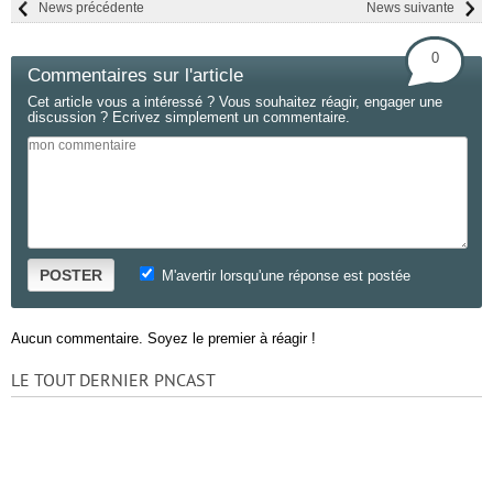
News précédente
News suivante
0
Commentaires sur l'article
Cet article vous a intéressé ? Vous souhaitez réagir, engager une
discussion ? Ecrivez simplement un commentaire.
POSTER
M'avertir lorsqu'une réponse est postée
Aucun commentaire. Soyez le premier à réagir !
LE TOUT DERNIER PNCAST