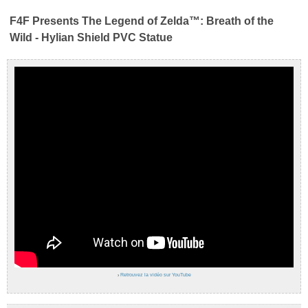
F4F Presents The Legend of Zelda™: Breath of the
Wild - Hylian Shield PVC Statue
›
Retrouvez la vidéo sur YouTube