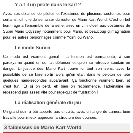
Y-a-t-il un pilote dans le kart ?
Avec ses dizaines de pilotes et l'existence de plusieurs costumes pour
certains, difficile de se lasser du roster de Mario Kart World. C’est un bel
hommage à l’ensemble de la série, avec un clin d’oeil aux costumes de
Super Mario Odyssey notamment pour Mario, et beaucoup d’imagination
pour les autres personnages comme Yoshi ou Wario.
Le mode Survie
Ce mode est vraiment génial : la tension est permanente, à son
paroxysme quand on se fait défoncer et qu’on se retrouve soudain en
danger. L’injustice des Mario Kart trouve ici tout son sens, avec la
possibilité de se faire sortir alors qu’on était dans le peloton de tête
quelques nano-secondes auparavant. Ça fonctionne vraiment bien, et
c’est fun. Et si on perd, eh bien on recommence, l’adrénaline ne
redescend pas assez vite pour rage-quit de frustration !
La réalisation générale du jeu
Un grand soin a été apporté aux circuits, avec un angle de caméra bien
travaillé pour mieux apprécier la structure des courses.
3 faiblesses de Mario Kart World