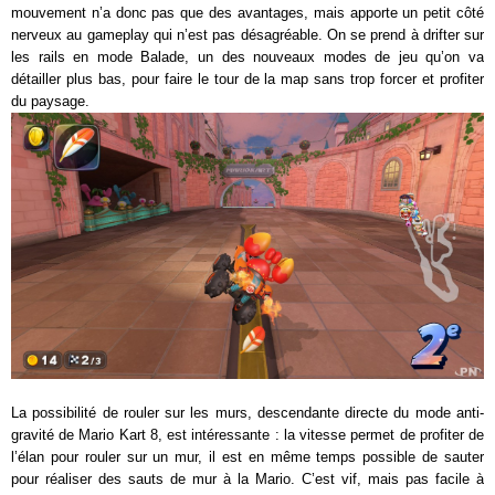
mouvement n’a donc pas que des avantages, mais apporte un petit côté
nerveux au gameplay qui n’est pas désagréable. On se prend à drifter sur
les rails en mode Balade, un des nouveaux modes de jeu qu’on va
détailler plus bas, pour faire le tour de la map sans trop forcer et profiter
du paysage.
La possibilité de rouler sur les murs, descendante directe du mode anti-
gravité de Mario Kart 8, est intéressante : la vitesse permet de profiter de
l’élan pour rouler sur un mur, il est en même temps possible de sauter
pour réaliser des sauts de mur à la Mario. C’est vif, mais pas facile à