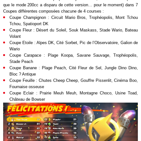
que le mode 200cc a disparu de cette version… pour le moment) dans 7
Coupes différentes composées chacune de 4 courses :
Coupe Champignon : Circuit Mario Bros, Trophéopolis, Mont Tchou
Tchou, Spatioport DK
Coupe Fleur : Désert du Soleil, Souk Maskass, Stade Wario, Bateau
Volant
Coupe Etoile : Alpes DK, Cité Sorbet, Pic de l’Observatoire, Galion de
Wario
Coupe Carapace : Plage Koopa, Savane Sauvage, Trophéopolis,
Stade Peach
Coupe Banane : Plage Peach, Cité Fleur de Sel, Jungle Dino Dino,
Bloc ? Antique
Coupe Feuille : Chutes Cheep Cheep, Gouffre Pissenlit, Cinéma Boo,
Fournaise osseuse
Coupe Eclair : Prairie Meuh Meuh, Montagne Choco, Usine Toad,
Château de Bowser