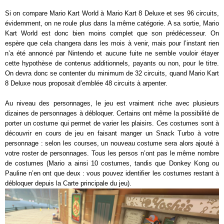
Si on compare Mario Kart World à Mario Kart 8 Deluxe et ses 96 circuits,
évidemment, on ne roule plus dans la même catégorie. A sa sortie, Mario
Kart World est donc bien moins complet que son prédécesseur. On
espère que cela changera dans les mois à venir, mais pour l’instant rien
n’a été annoncé par Nintendo et aucune fuite ne semble vouloir étayer
cette hypothèse de contenus additionnels, payants ou non, pour le titre.
On devra donc se contenter du minimum de 32 circuits, quand Mario Kart
8 Deluxe nous proposait d’emblée 48 circuits à arpenter.
Au niveau des personnages, le jeu est vraiment riche avec plusieurs
dizaines de personnages à débloquer. Certains ont même la possibilité de
porter un costume qui permet de varier les plaisirs. Ces costumes sont à
découvrir en cours de jeu en faisant manger un Snack Turbo à votre
personnage : selon les courses, un nouveau costume sera alors ajouté à
votre roster de personnages. Tous les persos n’ont pas le même nombre
de costumes (Mario a ainsi 10 costumes, tandis que Donkey Kong ou
Pauline n’en ont que deux : vous pouvez identifier les costumes restant à
débloquer depuis la Carte principale du jeu).