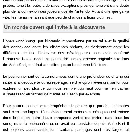
pilotes, tenait la route, à de rares exceptions près qui tenaient sans doute
plus de la connexion des joueurs que de Nintendo. Autant dire que ça va
vite, les items ne laissant que peu de chances à leurs victimes.
Un monde ouvert qui invite à la découverte
L’open world conçu par Nintendo impressionne par sa taille et la qualité
des connexions entre les différentes régions, et évidemment entre les
différents circuits. L’interview des développeurs nous avait confirmé
l’immense travail accompli pour offrir une expérience originale aux fans
de Mario Kart, et il faut admettre que ça fonctionne très bien.
Le positionnement de la caméra nous donne une profondeur de champ qui
incite à la découverte ou au repérage, se dire qu’on reviendra par ici pour
explorer un peu plus ce qui nous semble trop haut pour ne rien cacher
d’intéressant en termes de médailles Peach par exemple.
Pour autant, on ne peut s’empêcher de penser que parfois, les routes
sont bien trop larges. C’est évidemment moins vrai dès qu’on est coincé
dans le peloton entre douze carapaces vertes qui partent dans tous les
sens, mais le phénomène qu’on avait pu constater depuis Mario Kart 8
est toujours aussi visible ici : certains passages sont très larges, et