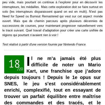
peu vide, mais pourtant on continue à l’explorer pour en découvrir les
interrupteurs, les médailles. Mais cette exploration doit se faire surtout en
solo (les interrupteurs disparaissent quand on est en multi). N’est pas
Need for Speed ou Burnout Remastered qui veut sur cet aspect monde
ouvert. Mais que de chemin parcouru après plusieurs décennies de
successions de courses, pour maintenant progresser naturellement vers
le tracé suivant. Quel travail d’adaptation pour créer une carte unifiée de
régions qui pourtant n’avaient rien à voir !
Test réalisé à partir d'une version fournie par Nintendo France.
I
l ne m’a jamais été plus
18
difficile de noter un Mario
/
20
Kart, une franchise que j’adore
depuis toujours ! Depuis le 1e opus sur
SNES, le jeu s’est considérablement
enrichi, complexifié, tout en essayant de
trouver un parfait équilibre entre maîtrise
des commandes et des tracés, et le