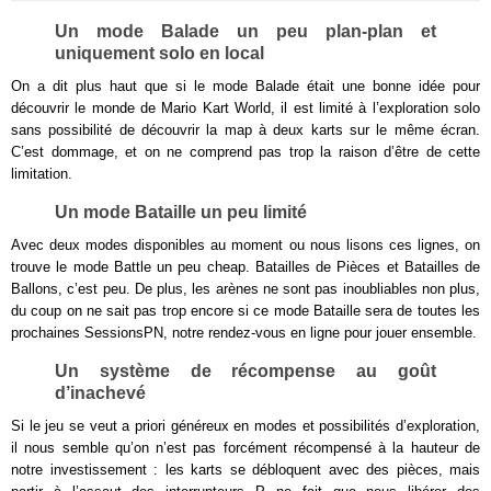
Un mode Balade un peu plan-plan et
uniquement solo en local
On a dit plus haut que si le mode Balade était une bonne idée pour
découvrir le monde de Mario Kart World, il est limité à l’exploration solo
sans possibilité de découvrir la map à deux karts sur le même écran.
C’est dommage, et on ne comprend pas trop la raison d’être de cette
limitation.
Un mode Bataille un peu limité
Avec deux modes disponibles au moment ou nous lisons ces lignes, on
trouve le mode Battle un peu cheap. Batailles de Pièces et Batailles de
Ballons, c’est peu. De plus, les arènes ne sont pas inoubliables non plus,
du coup on ne sait pas trop encore si ce mode Bataille sera de toutes les
prochaines SessionsPN, notre rendez-vous en ligne pour jouer ensemble.
Un système de récompense au goût
d’inachevé
Si le jeu se veut a priori généreux en modes et possibilités d’exploration,
il nous semble qu’on n’est pas forcément récompensé à la hauteur de
notre investissement : les karts se débloquent avec des pièces, mais