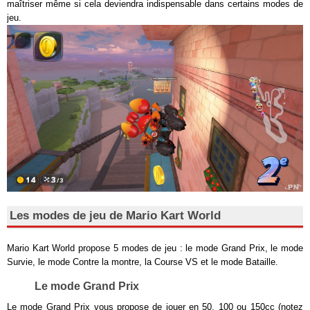
maîtriser même si cela deviendra indispensable dans certains modes de
jeu.
Les modes de jeu de Mario Kart World
Mario Kart World propose 5 modes de jeu : le mode Grand Prix, le mode
Survie, le mode Contre la montre, la Course VS et le mode Bataille.
Le mode Grand Prix
Le mode Grand Prix vous propose de jouer en 50, 100 ou 150cc (notez