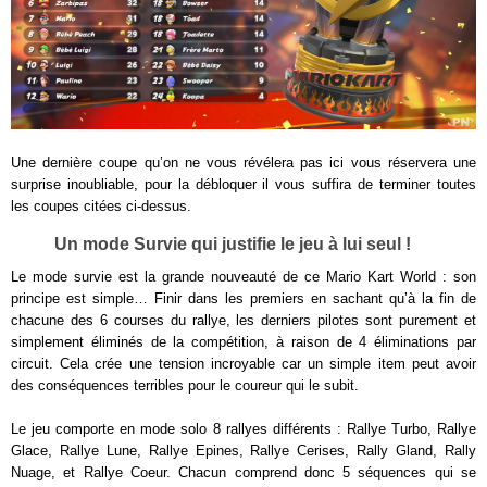
Une dernière coupe qu’on ne vous révélera pas ici vous réservera une
surprise inoubliable, pour la débloquer il vous suffira de terminer toutes
les coupes citées ci-dessus.
Un mode Survie qui justifie le jeu à lui seul !
Le mode survie est la grande nouveauté de ce Mario Kart World : son
principe est simple… Finir dans les premiers en sachant qu’à la fin de
chacune des 6 courses du rallye, les derniers pilotes sont purement et
simplement éliminés de la compétition, à raison de 4 éliminations par
circuit. Cela crée une tension incroyable car un simple item peut avoir
des conséquences terribles pour le coureur qui le subit.
Le jeu comporte en mode solo 8 rallyes différents : Rallye Turbo, Rallye
Glace, Rallye Lune, Rallye Epines, Rallye Cerises, Rally Gland, Rally
Nuage, et Rallye Coeur. Chacun comprend donc 5 séquences qui se