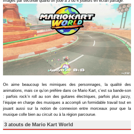
images par seconde quand on joue à 3 ou 4 joueurs en écran partagé.
On aime beaucoup les mimiques des personnages, la qualité des
animations, mais ce qu’on préfère dans ce Mario Kart, c’est sa bande-son
: parfois rock’n roll au son des guitares électriques, parfois plus jazzy,
l’équipe en charge des musiques a accompli un formidable travail tout en
jouant aussi sur la notion de connexion entre morceaux pour que la
musique colle bien au circuit ou à la région parcourue.
3 atouts de Mario Kart World