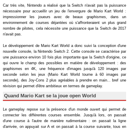
Car très vite, Nintendo a réalisé que la Switch n'avait pas la puissance
nécessaire pour accueillir un jeu de l'envergure de Mario Kart World :
impressionner les joueurs avec de beaux graphismes, dans un
environnement de courses déjantées où s'affronteraient un plus grand
nombre de pilotes, cela nécessite une puissance que la Switch de 2017
n'avait pas.
Le développement de Mario Kart World a donc suivi la conception d'une
nouvelle console, la Nintendo Switch 2. Cette console se caractérise par
une puissance environ 10 fois plus importante que la Switch d'origine, ce
qui ouvre le champ des possibles en matière de développement : des
graphismes en 4K, une fréquence d'images jusqu'à 120 images par
seconde selon les jeux (Mario Kart World tourne à 60 images par
seconde), des Joy-Cons 2 plus agréables à prendre en main... bref une
révision qui permet d'être ambitieux en termes de gameplay.
Quand Mario Kart se la joue open World
Le gameplay repose sur la présence d'un monde ouvert qui permet de
connecter les différentes courses ensemble. Jusqu'à lors, on passait
d'une course à l'autre de manière rudimentaire : on passait la ligne
d'arrivée, on appuyait sur A et on passait à la course suivante, tous en