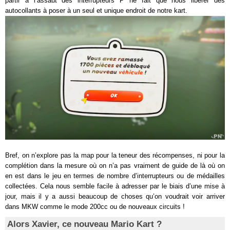
partir à l’assaut des interrupteurs P ne fait que nous libérer des
autocollants à poser à un seul et unique endroit de notre kart.
Bref, on n’explore pas la map pour la teneur des récompenses, ni pour la
complétion dans la mesure où on n’a pas vraiment de guide de là où on
en est dans le jeu en termes de nombre d’interrupteurs ou de médailles
collectées. Cela nous semble facile à adresser par le biais d’une mise à
jour, mais il y a aussi beaucoup de choses qu’on voudrait voir arriver
dans MKW comme le mode 200cc ou de nouveaux circuits !
Alors Xavier, ce nouveau Mario Kart ?