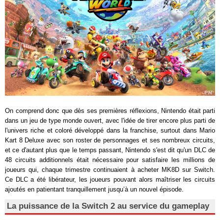
On comprend donc que dès ses premières réflexions, Nintendo était parti
dans un jeu de type monde ouvert, avec l'idée de tirer encore plus parti de
l'univers riche et coloré développé dans la franchise, surtout dans Mario
Kart 8 Deluxe avec son roster de personnages et ses nombreux circuits,
et ce d'autant plus que le temps passant, Nintendo s'est dit qu'un DLC de
48 circuits additionnels était nécessaire pour satisfaire les millions de
joueurs qui, chaque trimestre continuaient à acheter MK8D sur Switch.
Ce DLC a été libérateur, les joueurs pouvant alors maîtriser les circuits
ajoutés en patientant tranquillement jusqu’à un nouvel épisode.
La puissance de la Switch 2 au service du gameplay