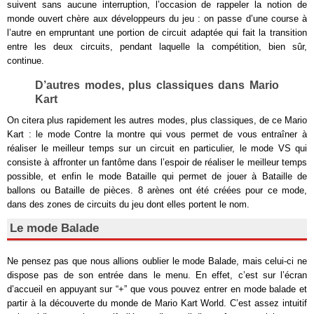
suivent sans aucune interruption, l’occasion de rappeler la notion de
monde ouvert chère aux développeurs du jeu : on passe d’une course à
l’autre en empruntant une portion de circuit adaptée qui fait la transition
entre les deux circuits, pendant laquelle la compétition, bien sûr,
continue.
D’autres modes, plus classiques dans Mario
Kart
On citera plus rapidement les autres modes, plus classiques, de ce Mario
Kart : le mode Contre la montre qui vous permet de vous entraîner à
réaliser le meilleur temps sur un circuit en particulier, le mode VS qui
consiste à affronter un fantôme dans l’espoir de réaliser le meilleur temps
possible, et enfin le mode Bataille qui permet de jouer à Bataille de
ballons ou Bataille de pièces. 8 arènes ont été créées pour ce mode,
dans des zones de circuits du jeu dont elles portent le nom.
Le mode Balade
Ne pensez pas que nous allions oublier le mode Balade, mais celui-ci ne
dispose pas de son entrée dans le menu. En effet, c’est sur l’écran
d’accueil en appuyant sur “+” que vous pouvez entrer en mode balade et
partir à la découverte du monde de Mario Kart World. C’est assez intuitif