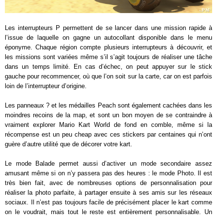
Les interrupteurs P permettent de se lancer dans une mission rapide à
l’issue de laquelle on gagne un autocollant disponible dans le menu
éponyme. Chaque région compte plusieurs interrupteurs à découvrir, et
les missions sont variées même s’il s’agit toujours de réaliser une tâche
dans un temps limité. En cas d’échec, on peut appuyer sur le stick
gauche pour recommencer, où que l’on soit sur la carte, car on est parfois
loin de l’interrupteur d’origine.
Les panneaux ? et les médailles Peach sont également cachées dans les
moindres recoins de la map, et sont un bon moyen de se contraindre à
vraiment explorer Mario Kart World de fond en comble, même si la
récompense est un peu cheap avec ces stickers par centaines qui n’ont
guère d’autre utilité que de décorer votre kart.
Le mode Balade permet aussi d’activer un mode secondaire assez
amusant même si on n’y passera pas des heures : le mode Photo. Il est
très bien fait, avec de nombreuses options de personnalisation pour
réaliser la photo parfaite, à partager ensuite à ses amis sur les réseaux
sociaux. Il n’est pas toujours facile de précisément placer le kart comme
on le voudrait, mais tout le reste est entièrement personnalisable. Un