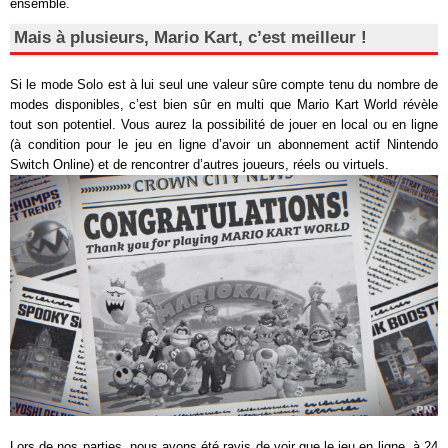
ensemble.
Mais à plusieurs, Mario Kart, c’est meilleur !
Si le mode Solo est à lui seul une valeur sûre compte tenu du nombre de
modes disponibles, c’est bien sûr en multi que Mario Kart World révèle
tout son potentiel. Vous aurez la possibilité de jouer en local ou en ligne
(à condition pour le jeu en ligne d’avoir un abonnement actif Nintendo
Switch Online) et de rencontrer d’autres joueurs, réels ou virtuels.
Lors de nos parties, nous avons été ravis de voir que le jeu en ligne, à 24