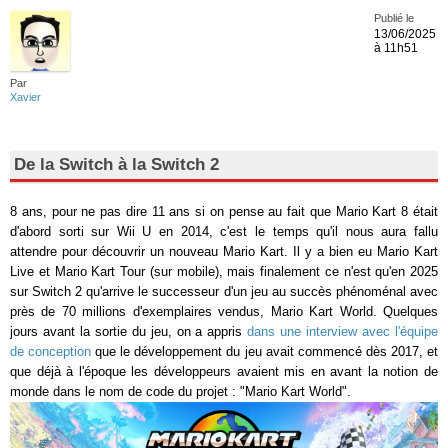
Publié le
13/06/2025
à 11h51
Par
Xavier
De la Switch à la Switch 2
8 ans, pour ne pas dire 11 ans si on pense au fait que Mario Kart 8 était
d'abord sorti sur Wii U en 2014, c'est le temps qu'il nous aura fallu
attendre pour découvrir un nouveau Mario Kart. Il y a bien eu Mario Kart
Live et Mario Kart Tour (sur mobile), mais finalement ce n'est qu'en 2025
sur Switch 2 qu'arrive le successeur d'un jeu au succès phénoménal avec
près de 70 millions d'exemplaires vendus, Mario Kart World. Quelques
jours avant la sortie du jeu, on a appris
dans une interview avec l'équipe
de conception
que le développement du jeu avait commencé dès 2017, et
que déjà à l'époque les développeurs avaient mis en avant la notion de
monde dans le nom de code du projet : "Mario Kart World".