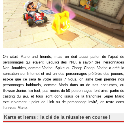
On citait Mario and friends, mais on doit aussi parler de l’ajout de
personnages qui étaient jusqu’ici des PNJ, à savoir des Personnages
Non Jouables, comme Vache, Spike ou Cheep Cheep. Vache a créé la
sensation sur Internet et est un des personnages préférés des joueurs,
est-ce que ce sera le vôtre aussi ? Nous, on aime bien prendre nos
personnages habituels, comme Mario dans un de ses costumes, ou
Bowser Junior. En tout, pas moins de 50 personnages font ainsi partie du
casting du jeu, et tous sont donc issus de la franchise Super Mario
exclusivement : point de Link ou de personnage invité, on reste dans
l’univers Mario.
Karts et items : la clé de la réussite en course !