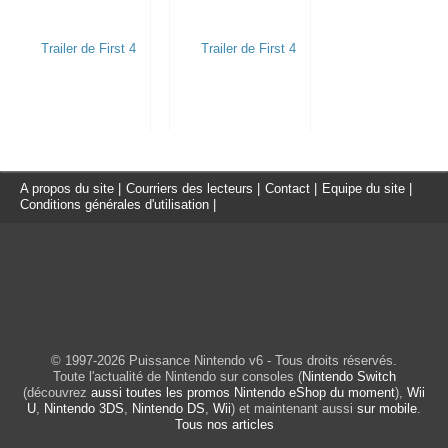
A propos du site
|
Courriers des lecteurs
|
Contact
|
Equipe du site
|
Conditions générales d'utilisation
|
© 1997-2026 Puissance Nintendo v6 - Tous droits réservés.
Toute l'actualité de Nintendo sur consoles (
Nintendo Switch
(découvrez
aussi toutes les promos Nintendo eShop du moment
),
Wii
U
,
Nintendo 3DS
,
Nintendo DS
,
Wii
) et maintenant aussi
sur mobile
.
Tous nos articles