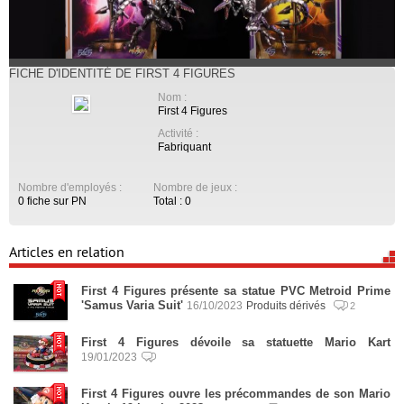
FICHE D'IDENTITÉ DE FIRST 4 FIGURES
Nom :
First 4 Figures
Activité :
Fabriquant
Nombre d'employés :
Nombre de jeux :
0 fiche sur PN
Total : 0
Articles en relation
First 4 Figures présente sa statue PVC Metroid Prime
'Samus Varia Suit'
16/10/2023
Produits dérivés
2
First 4 Figures dévoile sa statuette Mario Kart
19/01/2023
First 4 Figures ouvre les précommandes de son Mario