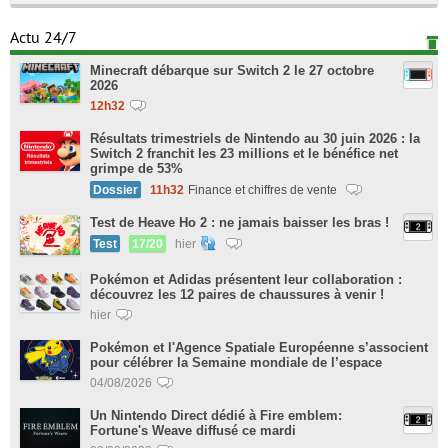
Actu 24/7
Minecraft débarque sur Switch 2 le 27 octobre
2026
12h32
Résultats trimestriels de Nintendo au 30 juin 2026 : la
Switch 2 franchit les 23 millions et le bénéfice net
grimpe de 53%
Dossier
11h32
Finance et chiffres de vente
Test de Heave Ho 2 : ne jamais baisser les bras !
Test
17/20
hier
Pokémon et Adidas présentent leur collaboration :
découvrez les 12 paires de chaussures à venir !
hier
Pokémon et l'Agence Spatiale Européenne s’associent
pour célébrer la Semaine mondiale de l’espace
04/08/2026
Un Nintendo Direct dédié à Fire emblem:
Fortune's Weave diffusé ce mardi