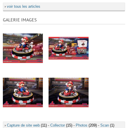
›
voir tous les articles
GALERIE IMAGES
›
Capture de site web
(11) -
Collector
(15) -
Photos
(209) -
Scan
(1)