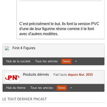
C'est précisément le but. Ils font la version PVC
d'une de leur figurine résine comme il le font
avec d'autres modèles.
First 4 Figures
Hub de la société
Tous les articles
News
+
Produits dérivés
Fait l'actu
depuis févr. 2015
Hub du thème
Tous les articles
News
+
LE TOUT DERNIER PNCAST