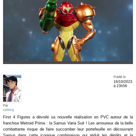
Publié le
16/10/2023
à 23h56
Par
sebiorg
First 4 Figures a dévoilé sa nouvelle réalisation en PVC autour de la
franchise Metroid Prime : la Samus Varia Suit ! Les amoureux de la belle
combattante risque de faire succomber leur portefeuille en découvrant
Samus dans cette iconique combinaison qui réduit les dégâts et la