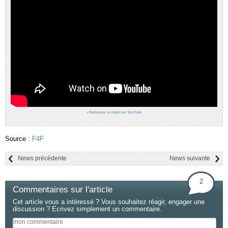
›
Retrouvez la vidéo sur YouTube
Source :
F4F
News précédente
News suivante
2
Commentaires sur l'article
Cet article vous a intéressé ? Vous souhaitez réagir, engager une
discussion ? Ecrivez simplement un commentaire.