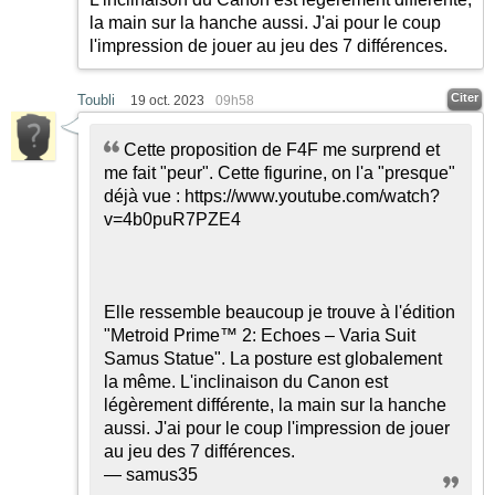
la main sur la hanche aussi. J'ai pour le coup
l'impression de jouer au jeu des 7 différences.
Citer
Toubli
19 oct. 2023
09h58
Cette proposition de F4F me surprend et
me fait "peur". Cette figurine, on l'a "presque"
déjà vue :
https://www.youtube.com/watch?
v=4b0puR7PZE4
Elle ressemble beaucoup je trouve à l'édition
"Metroid Prime™ 2: Echoes – Varia Suit
Samus Statue". La posture est globalement
la même. L'inclinaison du Canon est
légèrement différente, la main sur la hanche
aussi. J'ai pour le coup l'impression de jouer
au jeu des 7 différences.
— samus35