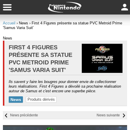
Accueil
› News
› First 4 Figures présente sa statue PVC Metroid Prime
'Samus Varia Suit'
News
FIRST 4 FIGURES
PRÉSENTE SA STATUE
PVC METROID PRIME
'SAMUS VARIA SUIT'
Ils savent y faire les bougres pour donner envie de collectionner
leurs réalisations. First 4 Figures a dévoilé sa prochaine réalisation
autour de Samus et c'est encore une superbe pièce.
News
Produits dérivés
News précédente
News suivante