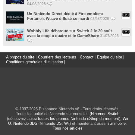
04/08/2026
Un Nintendo Direct dédié à Fire emblem:
Fortune's Weave diffusé ce mardi
03/08/2026
Wobbly Life débarque sur Switch 2 le 20 août
avec la coop à quatre et le GameShare
31/07/2026
A propos du site
|
Courriers des lecteurs
|
Contact
|
Equipe du site
|
Conditions générales d'utilisation
|
© 1997-2026 Puissance Nintendo v6 - Tous droits réservés.
Toute l'actualité de Nintendo sur consoles (
Nintendo Switch
(découvrez
aussi toutes les promos Nintendo eShop du moment
),
Wii
U
,
Nintendo 3DS
,
Nintendo DS
,
Wii
) et maintenant aussi
sur mobile
.
Tous nos articles